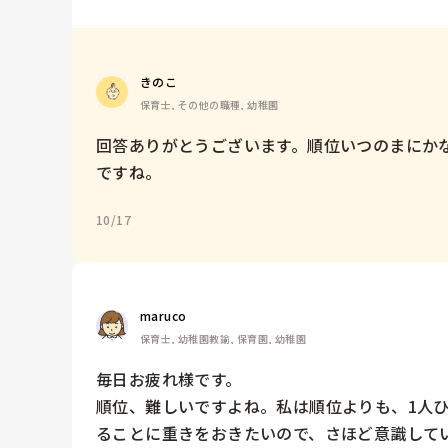
きのこ
保育士, その他の職種, 幼稚園
回答ありがとうございます。順位いつのまにかな
ですね。
10/17
maruco
保育士, 幼稚園教諭, 保育園, 幼稚園
毎日お疲れ様です。

順位、難しいですよね。私は順位よりも、1人
ることに重きをおきたいので、さほど意識して