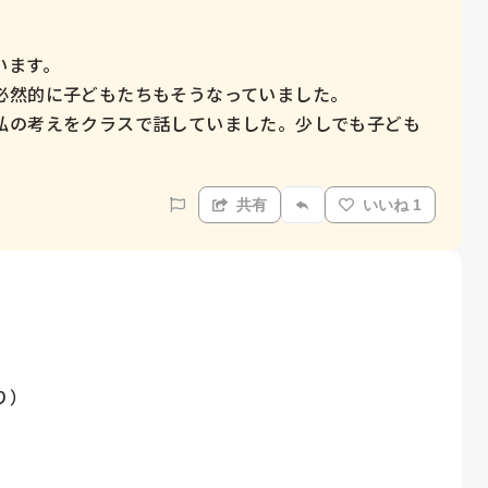
ます。

然的に子どもたちもそうなっていました。

私の考えをクラスで話していました。少しでも子ども
共有
いいね 1
）
