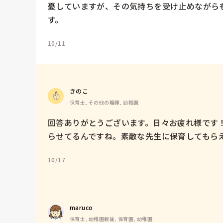
憂していますが、その気持ちを受け止めながら
す。
10/11
きのこ
保育士, その他の職種, 幼稚園
回答ありがとうございます。日々お疲れ様です
らせてるんですね。素敵な先生に保育してもらえ
10/17
maruco
保育士, 幼稚園教諭, 保育園, 幼稚園