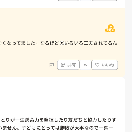
質問主
くなってました。なるほど🤔いろいろ工夫されてるん
共有
いいね
ひとりが一生懸命力を発揮したり友だちと協力したりす
いません。子どもにとっては勝敗が大事なので一喜一