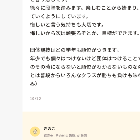
徐々に段階を踏みます。楽しむことから始まり
ていくようにしています。

悔しいと言う気持ちも大切です。

悔しいから次は頑張るぞとか、目標ができます。
団体競技はどの学年も順位がつきます。

年少でも個々はつけないけど団体はつけること
のその時にならないと順位がわからないものな
とは普段からいろんなクラスが勝ちも負けも味
み）
10/12
きのこ
保育士, その他の職種, 幼稚園