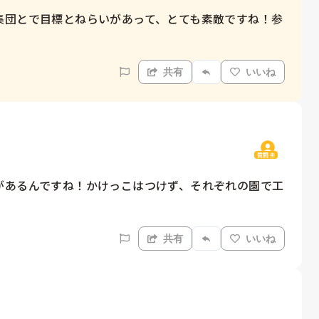
集団とで目標とねらいがあって、とても素敵ですね！参
共有
いいね
質問主
があるんですね！かけっこはつけず、それぞれの園で工
共有
いいね