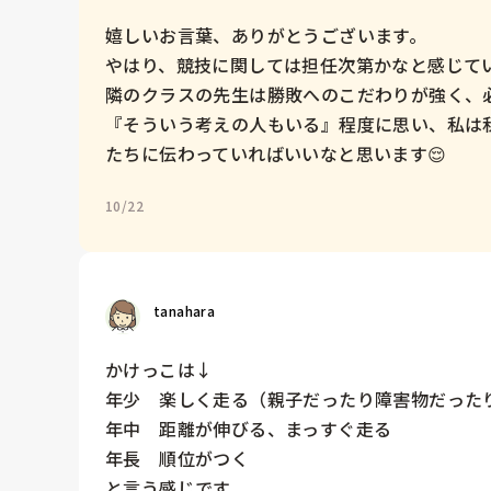
嬉しいお言葉、ありがとうございます。

やはり、競技に関しては担任次第かなと感じてい
隣のクラスの先生は勝敗へのこだわりが強く、必
『そういう考えの人もいる』程度に思い、私は
たちに伝わっていればいいなと思います😌
10/22
tanahara
かけっこは↓

年少　楽しく走る（親子だったり障害物だったり
年中　距離が伸びる、まっすぐ走る

年長　順位がつく

と言う感じです。
