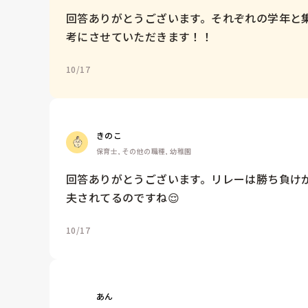
回答ありがとうございます。それぞれの学年と
考にさせていただきます！！
10/17
きのこ
保育士, その他の職種, 幼稚園
回答ありがとうございます。リレーは勝ち負け
夫されてるのですね😌
10/17
あん