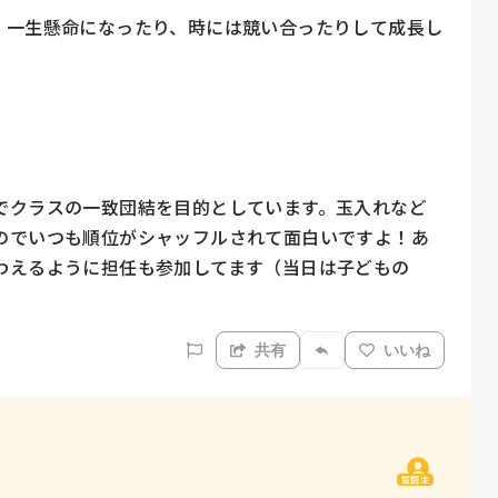
、一生懸命になったり、時には競い合ったりして成長し


でクラスの一致団結を目的としています。玉入れなど
のでいつも順位がシャッフルされて面白いですよ！あ
わえるように担任も参加してます（当日は子どもの
共有
いいね
質問主