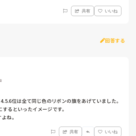
共有
いいね
回答する
設
.5.6位は全て同じ色のリボンの旗をあげていました。

するといったイメージです。

すよね。
共有
いいね