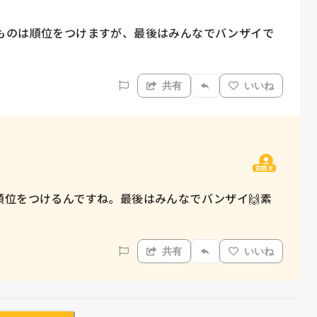
ものは順位をつけますが、最後はみんなでバンザイで
共有
いいね
質問主
順位をつけるんですね。最後はみんなでバンザイ🙌素
共有
いいね