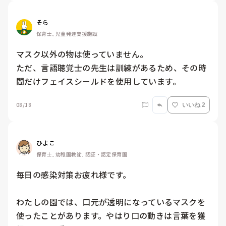
そら
保育士, 児童発達支援施設
マスク以外の物は使っていません。

ただ、言語聴覚士の先生は訓練があるため、その時
間だけフェイスシールドを使用しています。
08/18
いいね 2
ひよこ
保育士, 幼稚園教諭, 認証・認定保育園
毎日の感染対策お疲れ様です。

わたしの園では、口元が透明になっているマスクを
使ったことがあります。やはり口の動きは言葉を獲