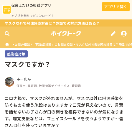
保育士
だけの相談アプリ
アプリで開く
アプリを無料でダウンロード！
マスク以外で飛沫感染対策は？施設での対応方法はある？
お悩み相談
「感染症対策」のお悩み相談
マスク以外で飛沫感染対策は？施設での
感染症対策
マスクですか？
ふーたん
保育士, 保育園, 放課後等デイサービス, 管理職
コロナ禍で、マスクが外れませんが、マスク以外に飛沫感染を
防ぐものを使う施設はありますか？口元が見えないので、言葉
を話せないお子さんが口の開きを獲得できないのが気になりま
す。聴覚支援などは、フェイスシールドを使うようですが…皆
さんは何を使っていますか？