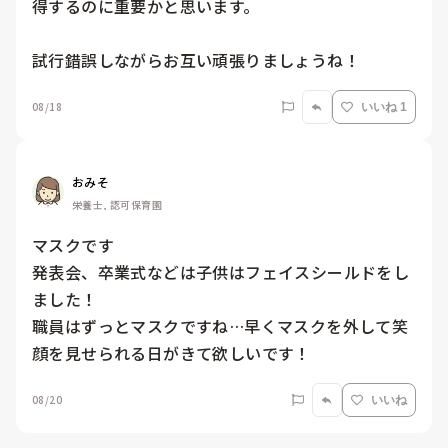
得するのに重要かと思います。

試行錯誤しながらお互い頑張りましょうね！
08/18
いいね 1
おみそ
栄養士, 認可保育園
マスクです

発表会、卒業式などは子供はフェイスシールドをし
ました！

職員はずっとマスクですね…早くマスクを外して笑
顔を見せられる日がきて欲しいです！
08/20
いいね