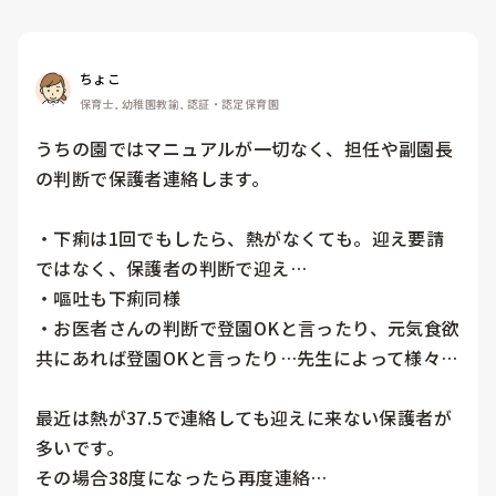
ちょこ
保育士, 幼稚園教諭, 認証・認定保育園
うちの園ではマニュアルが一切なく、担任や副園長
の判断で保護者連絡します。

・下痢は1回でもしたら、熱がなくても。迎え要請
ではなく、保護者の判断で迎え…

・嘔吐も下痢同様

・お医者さんの判断で登園OKと言ったり、元気食欲
共にあれば登園OKと言ったり…先生によって様々…

最近は熱が37.5で連絡しても迎えに来ない保護者が
多いです。

その場合38度になったら再度連絡…
