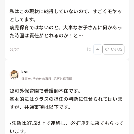
私はこの現状に納得していないので、すごくモヤッ
としてます。

病児保育ではないのと、大事なお子さんに何かあっ
た時園は責任がとれるのか！と…
06/07
いいね
kou
保育士, その他の職種, 認可外保育園
認可外保育園で看護師不在です。

基本的にはクラスの担任の判断に任せられてはいま
すが、共通事項は以下です。

•発熱は37.5以上で連絡し、必ず迎えに来てもらって
います。
