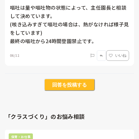
嘔吐は量や嘔吐物の状態によって、主任園長と相談
して決めています。

(咳き込みすぎて嘔吐の場合は、熱がなければ様子見
をしています)

最終の嘔吐から24時間登園禁止です。
06/12
いいね
回答を投稿する
「クラスづくり」のお悩み相談
保育・お仕事