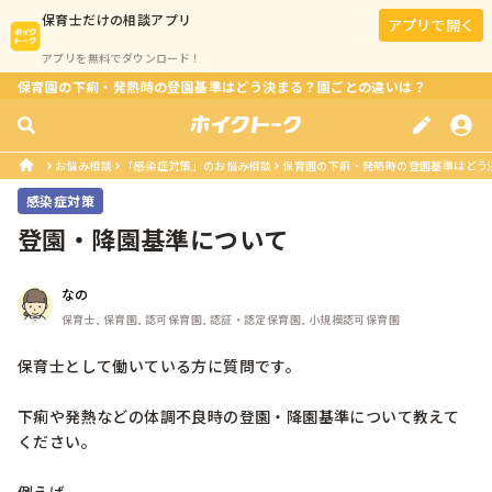
保育士
だけの相談アプリ
アプリで開く
アプリを無料でダウンロード！
保育園の下痢・発熱時の登園基準はどう決まる？園ごとの違いは？
お悩み相談
「感染症対策」のお悩み相談
保育園の下痢・発熱時の登園基準はどう
感染症対策
登園・降園基準について
なの
保育士, 保育園, 認可保育園, 認証・認定保育園, 小規模認可保育園
保育士として働いている方に質問です。

下痢や発熱などの体調不良時の登園・降園基準について教えて
ください。
