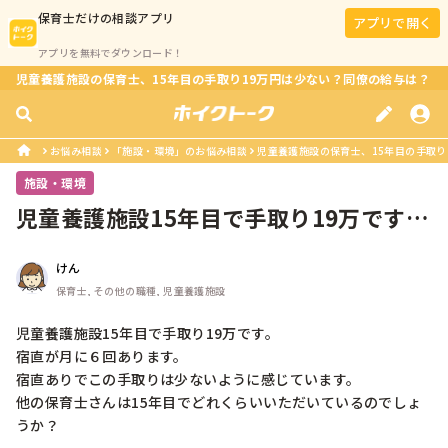
保育士
だけの相談アプリ
アプリで開く
アプリを無料でダウンロード！
児童養護施設の保育士、15年目の手取り19万円は少ない？同僚の給与は？
お悩み相談
「施設・環境」のお悩み相談
児童養護施設の保育士、15年目の手取り
施設・環境
児童養護施設15年目で手取り19万です。
宿直が月に６回あります。宿直あ...
けん
保育士, その他の職種, 児童養護施設
児童養護施設15年目で手取り19万です。

宿直が月に６回あります。

宿直ありでこの手取りは少ないように感じています。

他の保育士さんは15年目でどれくらいいただいているのでしょ
うか？