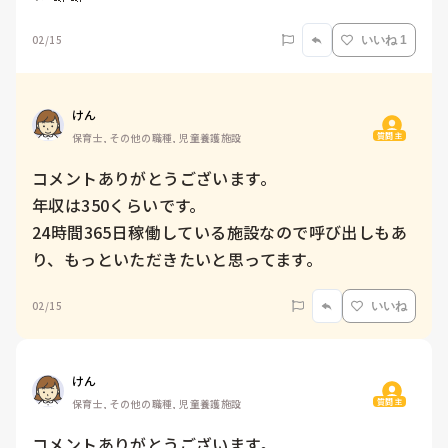
02/15
いいね 1
けん
質問主
保育士, その他の職種, 児童養護施設
コメントありがとうございます。

年収は350くらいです。

24時間365日稼働している施設なので呼び出しもあ
り、もっといただきたいと思ってます。
02/15
いいね
けん
質問主
保育士, その他の職種, 児童養護施設
コメントありがとうございます。
