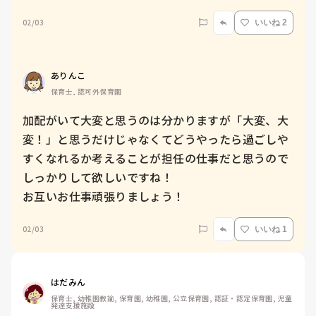
02/03
いいね 2
ありんこ
保育士, 認可外保育園
加配がいて大変と思うのは分かりますが「大変、大
変！」と思うだけじゃなくてどうやったら過ごしや
すくなれるか考えることが担任の仕事だと思うので
しっかりして欲しいですね！

お互いお仕事頑張りましょう！
02/03
いいね 1
はだみん
保育士, 幼稚園教諭, 保育園, 幼稚園, 公立保育園, 認証・認定保育園, 児童
発達支援施設