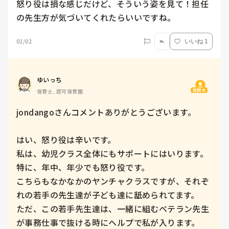
怒り役は損な感じだけど、そういう姿を見て！担任
の先生方が気づいてくれたらいいですね。
02/02
いいね 1
ゆいっち
質問主
保育士, 認可保育園
jondangoさんコメントありがとうございます。

はい、怒り役は辛いです。

私は、幼児クラス全体にもサポートにはいります。

特に、年中、年少でも怒り役です。

こちらもなかなかのヤンチャクラスですが、それぞ
れの若手の先生達が子ども達に舐められてます。

ただ、この若手先生達は、一緒に組むベテラン先生
が事務仕事で抜ける時にヘルプで私が入ります。
