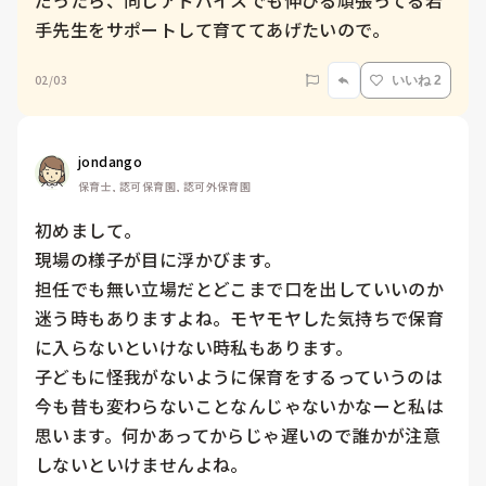
だったら、同じアドバイスでも伸びる頑張ってる若
手先生をサポートして育ててあげたいので。
02/03
いいね 2
jondango
保育士, 認可保育園, 認可外保育園
初めまして。

現場の様子が目に浮かびます。

担任でも無い立場だとどこまで口を出していいのか
迷う時もありますよね。モヤモヤした気持ちで保育
に入らないといけない時私もあります。

子どもに怪我がないように保育をするっていうのは
今も昔も変わらないことなんじゃないかなーと私は
思います。何かあってからじゃ遅いので誰かが注意
しないといけませんよね。
