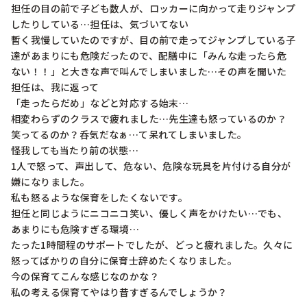
担任の目の前で子ども数人が、ロッカーに向かって走りジャンプ
したりしている…担任は、気づいてない

暫く我慢していたのですが、目の前で走ってジャンプしている子
達があまりにも危険だったので、配膳中に「みんな走ったら危
ない！！」と大きな声で叫んでしまいました…その声を聞いた
担任は、我に返って

「走ったらだめ」などと対応する始末…

相変わらずのクラスで疲れました…先生達も怒っているのか？
笑ってるのか？呑気だなぁ…て呆れてしまいました。

怪我しても当たり前の状態…

1人で怒って、声出して、危ない、危険な玩具を片付ける自分が
嫌になりました。

私も怒るような保育をしたくないです。

担任と同じようにニコニコ笑い、優しく声をかけたい…でも、
あまりにも危険すぎる環境…

たった1時間程のサポートでしたが、どっと疲れました。久々に
怒ってばかりの自分に保育士辞めたくなりました。

今の保育てこんな感じなのかな？

私の考える保育てやはり昔すぎるんでしょうか？