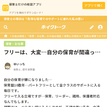
保育士
だけの相談アプリ
アプリで開く
アプリを無料でダウンロード！
保育士の現状は？危険な環境でのサポートに疲れた私の思い
お悩み相談
「保育・お仕事」のお悩み相談
保育士の現状は？危険な環境でのサポ
保育・お仕事
フリーは、大変…自分の保育が間違って
る？
ゆいっち
保育士, 認可保育園
自分の保育が嫌になりました…

保育歴10数年…パートフリーとして全クラスのサポートに入る
毎日です。

フリーで入る立場ですが…保育、リーダー、雑用、保護者対応
なんでもします。
