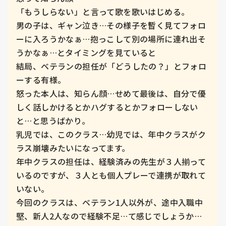
「もうしらない」と言って歌を歌いはじめる。

男の子は、ギャン泣き…その様子を暫く見てフォロ
ーに入ろうかなぁ…抱っこして別の場所に連れ出そ
うかなぁ…とタイミングを見ていると

結局、ベテランの担任が「どうしたの？」とフォロ
ーする有様。

怒った本人は、知らん顔…せめて最後は、自分で優
しく話しかけるとかハグするとかフォローしない
と…と思うばかり。

乳児では、このクラス…幼児では、年中クラスがク
ラス崩壊みたいになってます。

年中クラスの担任は、経験済みの先生が３人揃って
いるのですが、３人とも個人プレーで連携が取れて
いない。

今回のクラスは、ベテラン1人以外が、途中入職中
堅、新人2人なので経験不足…て感じでしょうか…
