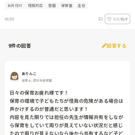
お片付け
怪我対応
登園
保育室
主任
02/02
いいね 4
9
件の回答
回答する
ありんこ
保育士, 認可外保育園
日々の保育お疲れ様です！

保育の環境で子どもたちが怪我の危険がある場合は
声かけするのが普通だと思います！

内容を見た限りでは担任の先生が情報共有をしなが
ら保育をしていて周りが見えていない状況だと感じ
たので周りが見えないなら後から共有するなど子ど