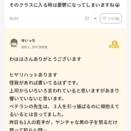
そのクラスに入る時は憂鬱になってしまいますね😭
02/03
いいね
ゆいっち
質問主
保育士, 認可保育園
わははさんありがとうございます

ヒヤリハットあります

怪我があれば書いてるはずです。

上司からいろいろ言われていると思いますがあまり
響いていないと思います。

ベテランの先生は、３人を引っ張ぱるのに頭抱えて
るいるとは言ってました。

昨日も1人の若手が、ヤンチャな男の子を怒るだけ
怒って知らん顔…
