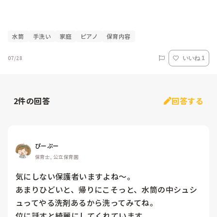
水筒
手洗い
家庭
ピアノ
保育内容
07/28
いいね 1
2
件の回答
回答する
ぴーぷー
保育士, 公立保育園
気にしない保護者いますよね〜。

あまりひどいと、帰りにこそっと、水筒の中シュシ
ュってやる洗剤あるから洗ってみてね。

位に話すと綺麗にしてくれています。
