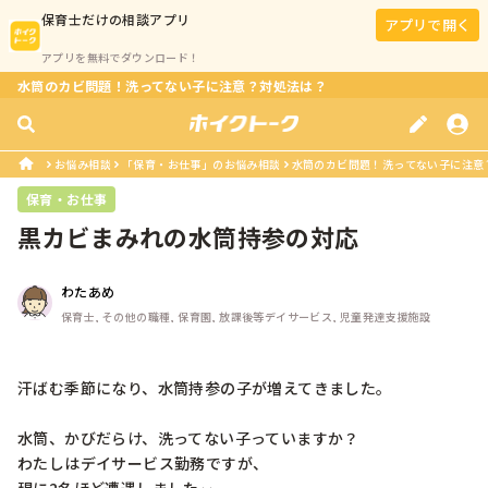
保育士
だけの相談アプリ
アプリで開く
アプリを無料でダウンロード！
水筒のカビ問題！洗ってない子に注意？対処法は？
お悩み相談
「保育・お仕事」のお悩み相談
水筒のカビ問題！洗ってない子に注意
保育・お仕事
黒カビまみれの水筒持参の対応
わたあめ
保育士, その他の職種, 保育園, 放課後等デイサービス, 児童発達支援施設
汗ばむ季節になり、水筒持参の子が増えてきました。

水筒、かびだらけ、洗ってない子っていますか？

わたしはデイサービス勤務ですが、
