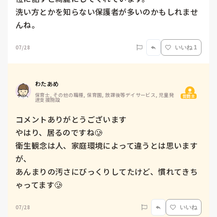
洗い方とかを知らない保護者が多いのかもしれませ
んね。
07/28
いいね 1
わたあめ
保育士, その他の職種, 保育園, 放課後等デイサービス, 児童発
質問主
達支援施設
コメントありがとうございます

やはり、居るのですね🥲

衛生観念は人、家庭環境によって違うとは思います
が、

あんまりの汚さにびっくりしてたけど、慣れてきち
07/28
いいね