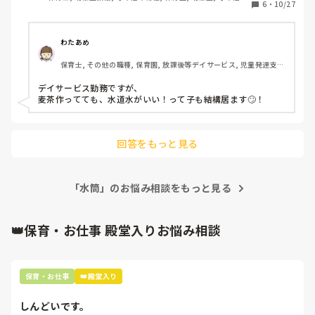
6
・
10/27
職場
わたあめ
保育士, その他の職種, 保育園, 放課後等デイサービス, 児童発達支援
施設
デイサービス勤務ですが、

回答をもっと見る
「水筒」のお悩み相談をもっと見る
👑保育・お仕事 殿堂入りお悩み相談
保育・お仕事
👑殿堂入り
しんどいです。