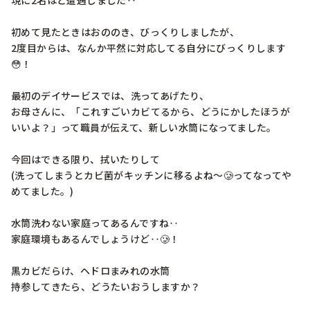
現に2名ほど遭遇しました‥

初めて見たときはおののき、びっくりしましたが、

2度目からは、なんか平然に対応してる自分にびっくりします
😳！

最初のデイサービスでは、洗ってあげたり、

お母さんに、「これすごいカビてるから、どうにかしたほうが
いいよ？」って職員が伝えて、新しい水筒になってました。

今回はできる限り、拭いたりして

(洗ってしまうとカビ菌がキッチンに移るよね〜🥲ってなってや
めてました。)

水筒洗わない家庭ってあるんですね‥

家庭環境もあるんでしょうけど‥🥲！

黒カビだらけ、ヘドロまみれの水筒

持参してきたら、どうたいおうしますか？
