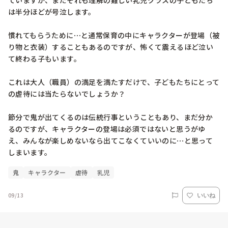
ていますが、まだそれも理解の難しい乳児クラスの子どもたち
は半分ほどが号泣します。

慣れてもらうために⋯と通常保育の中にキャラクターが登場（被
り物と衣装）することもあるのですが、怖くて震えるほど泣い
て終わる子もいます。

これは大人（職員）の満足を満たすだけで、子どもたちにとって
の虐待には当たらないでしょうか？

節分で鬼が出てくるのは伝統行事ということもあり、まだ分か
るのですが、キャラクターの登場は必須ではないと思うがゆ
え、みんなが楽しめないなら出てこなくていいのに⋯と思って
しまいます。
鬼
キャラクター
虐待
乳児
09/13
いいね