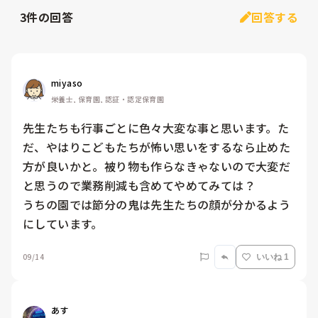
3
件の回答
回答する
miyaso
栄養士, 保育園, 認証・認定保育園
先生たちも行事ごとに色々大変な事と思います。た
だ、やはりこどもたちが怖い思いをするなら止めた
方が良いかと。被り物も作らなきゃないので大変だ
と思うので業務削減も含めてやめてみては？

うちの園では節分の鬼は先生たちの顔が分かるよう
にしています。
09/14
いいね 1
あす