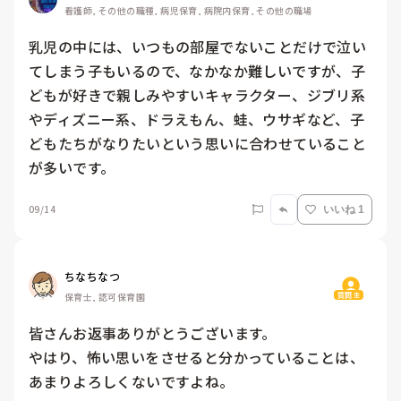
看護師, その他の職種, 病児保育, 病院内保育, その他の職場
乳児の中には、いつもの部屋でないことだけで泣い
てしまう子もいるので、なかなか難しいですが、子
どもが好きで親しみやすいキャラクター、ジブリ系
やディズニー系、ドラえもん、蛙、ウサギなど、子
どもたちがなりたいという思いに合わせていること
が多いです。
09/14
いいね 1
ちなちなつ
質問主
保育士, 認可保育園
皆さんお返事ありがとうございます。

やはり、怖い思いをさせると分かっていることは、
あまりよろしくないですよね。
