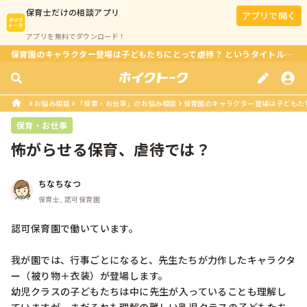
保育士
だけの相談アプリ
アプリで開く
アプリを無料でダウンロード！
保育園のキャラクター登場は子どもたちにとって虐待？ というタイトルはいかがでしょうか？
お悩み相談
「保育・お仕事」のお悩み相談
保育園のキャラクター登場は子どもたち
保育・お仕事
怖がらせる保育、虐待では？
ちなちなつ
保育士, 認可保育園
認可保育園で働いています。

我が園では、行事ごとになると、先生たちが力作したキャラクタ
ー（被り物＋衣装）が登場します。

幼児クラスの子どもたちは中に先生が入っていることも理解し