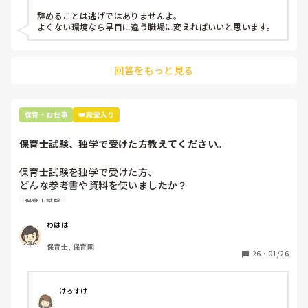
などいう意見で…

辞めることは逃げではありませんよ。

よくない環境なら早目に違う職場に変えればいいと思います。
上の先生に相談することは難しそうです。

主任は同じ考えですし、園長は不在のことが多いです。

回答をもっと見る
最後の職場にしようと思っていましたが

正直苦しい。

辞めることは逃げ、と、過去辞めた人も何年も言われ続けて
保育・お仕事
👑殿堂入り
保育士試験、独学で受けた方教えてください。
保育士試験を独学で受けた方、

どんな参考書や資料を使いましたか？

保育士試験
また、一日、期間どのくらい勉強したのか、

どの科目が1番難しかったかなど教えていただけると嬉しい
わはは
です。

保育士, 保育園
26
・
01/26
頑張るモチベーションにしたいです。

ぜひたくさんの回答よろしくお願い致します！
けろすけ