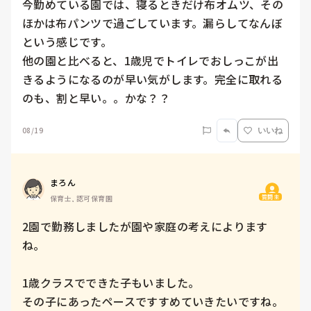
今勤めている園では、寝るときだけ布オムツ、その
ほかは布パンツで過ごしています。漏らしてなんぼ
という感じです。

他の園と比べると、1歳児でトイレでおしっこが出
きるようになるのが早い気がします。完全に取れる
のも、割と早い。。かな？？
08/19
いいね
まろん
質問主
保育士, 認可保育園
2園で勤務しましたが園や家庭の考えによります
ね。

1歳クラスでできた子もいました。

その子にあったペースですすめていきたいですね。