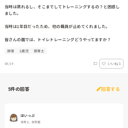
当時は蒸れるし、そこまでしてトレーニングするの？と困惑し
ました。

当時は1年目だったため、他の職員が止めてくれました。

皆さんの園では、トイレトレーニングどうやってますか？
排泄
1歳児
保育士
08/19
いいね 1
5
件の回答
回答する
ほいっぷ
保育士, 保育園