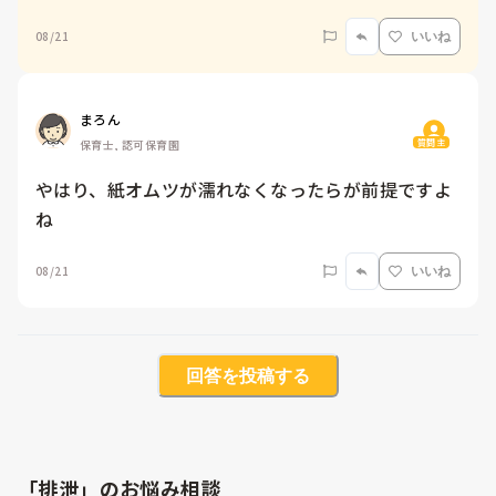
08/21
いいね
まろん
質問主
保育士, 認可保育園
やはり、紙オムツが濡れなくなったらが前提ですよ
ね
08/21
いいね
回答を投稿する
「排泄」のお悩み相談