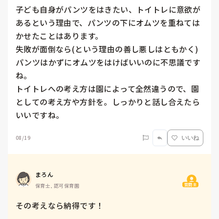
子ども自身がパンツをはきたい、トイトレに意欲が
あるという理由で、パンツの下にオムツを重ねては
かせたことはあります。

失敗が面倒なら(という理由の善し悪しはともかく)
パンツはかずにオムツをはけばいいのに不思議です
ね。

トイトレへの考え方は園によって全然違うので、園
としての考え方や方針を。しっかりと話し合えたら
いいですね。
08/19
いいね
まろん
質問主
保育士, 認可保育園
その考えなら納得です！
