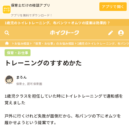
保育士
だけの相談アプリ
アプリで開く
アプリを無料でダウンロード！
1歳児のトイレトレーニング、布パンツ＋オムツの提案は効果的？
お悩み相談
「保育・お仕事」のお悩み相談
1歳児のトイレトレーニング、布パン
保育・お仕事
トレーニングのすすめかた
まろん
保育士, 認可保育園
1歳児クラスを担任していた時にトイレトレーニングで違和感を
覚えました

戸外に行くけれど失敗が面倒だから、布パンツの下にオムツを
履かせようという提案です。
