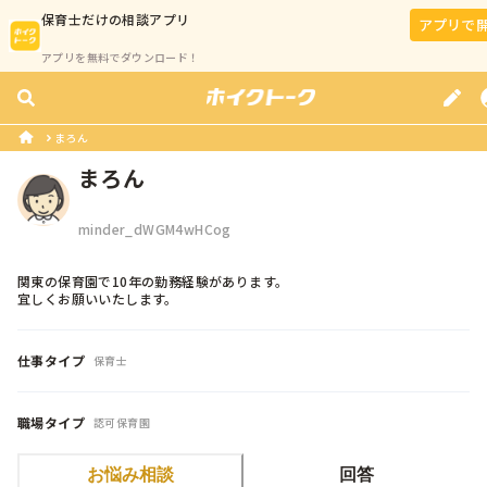
保育士
だけの相談アプリ
アプリで
アプリを無料でダウンロード！
まろん
まろん
minder_dWGM4wHCog
関東の保育園で10年の勤務経験があります。

宜しくお願いいたします。
仕事タイプ
保育士
職場タイプ
認可保育園
お悩み相談
回答