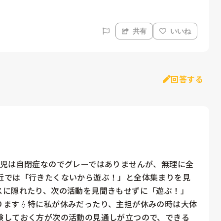
共有
いいね
回答する
当児は自閉症なのでグレーではありませんが、無理に全
近では「行きたくないから遊ぶ！」と全体集まりを見
スに隠れたり、次の活動を見聞きもせずに「遊ぶ！」
ます💧特に私が休みだったり、主担が休みの時は大体
験しておく方が次の活動の見通しが立つので、できる