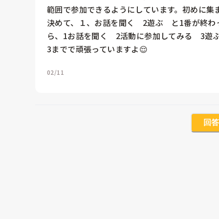
範囲で参加できるようにしています。初めに集
決めて、１、お話を聞く　2遊ぶ　と1番が終
ら、1お話を聞く　2活動に参加してみる　3遊
3までで頑張っていますよ😌
02/11
回答