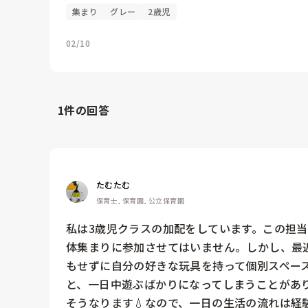
集まり
グレー
2歳児
02/10
1
件の回答
たむたむ
保育士, 保育園, 公立保育園
私は3歳児クラスの加配をしています。この担
体集まりに参加させてはいません。しかし、最
もせずに自分の好きな玩具を持って個別スペー
と、一日中遊ぶばかりになってしまうことがあり
そうなります💧なので、一日の生活の流れは経