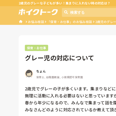
2歳児のグレーな子どもが多い！集まりに入れない時の対応は？
お悩み相談
「保育・お仕事」のお悩み相談
2歳児のグレ
保育・お仕事
グレー児の対応について
ちょん
保育士, 幼稚園教諭, 小規模認可保育園
2歳児でグレーの子が多くいます。集まりなどに
無理に活動に入れる必要はないと思っていますが
春から年少になるので、みんなで集まって話を聞