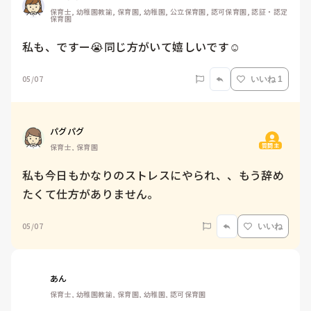
保育士, 幼稚園教諭, 保育園, 幼稚園, 公立保育園, 認可保育園, 認証・認定
保育園
私も、ですー😭同じ方がいて嬉しいです☺️
05/07
いいね 1
パグパグ
質問主
保育士, 保育園
私も今日もかなりのストレスにやられ、、もう辞め
たくて仕方がありません。
05/07
いいね
あん
保育士, 幼稚園教諭, 保育園, 幼稚園, 認可保育園