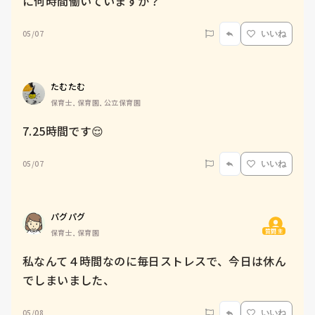
に何時間働いていますか？
05/07
いいね
たむたむ
保育士, 保育園, 公立保育園
7.25時間です😌
05/07
いいね
パグパグ
質問主
保育士, 保育園
私なんて４時間なのに毎日ストレスで、今日は休ん
05/08
いいね