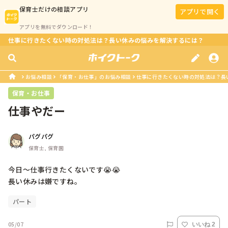
保育士
だけの相談アプリ
アプリで開く
アプリを無料でダウンロード！
仕事に行きたくない時の対処法は？長い休みの悩みを解決するには？
お悩み相談
「保育・お仕事」のお悩み相談
仕事に行きたくない時の対処法は？長
保育・お仕事
仕事やだー
パグパグ
保育士, 保育園
今日〜仕事行きたくないです😭😭

長い休みは嫌ですね。
パート
05/07
いいね 2