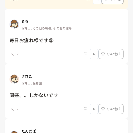
るる
保育士, その他の職種, その他の職場
毎日お疲れ様です😭
05/07
いいね 1
さひた
保育士, 保育園
同感。。しかないです
05/07
いいね 1
たんぽぽ