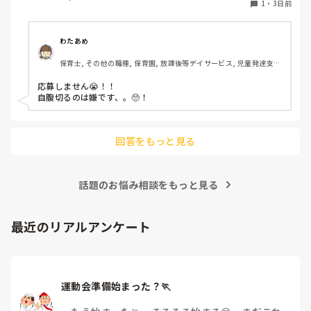
1
・
3日前
わたあめ
保育士, その他の職種, 保育園, 放課後等デイサービス, 児童発達支援
施設
応募しません😭！！

自腹切るのは嫌です、。🥺！

回答をもっと見る
話題のお悩み相談をもっと見る
最近のリアルアンケート
運動会準備始まった？🏃