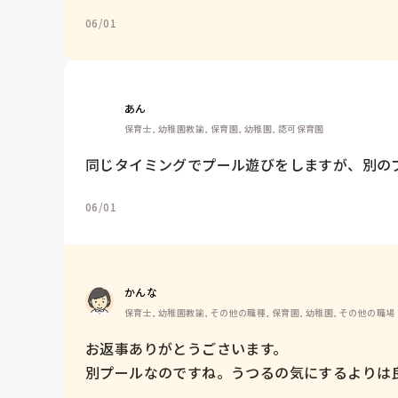
06/01
あん
保育士, 幼稚園教諭, 保育園, 幼稚園, 認可保育園
同じタイミングでプール遊びをしますが、別のプ
06/01
かんな
保育士, 幼稚園教諭, その他の職種, 保育園, 幼稚園, その他の職場
お返事ありがとうごさいます。

別プールなのですね。うつるの気にするよりは