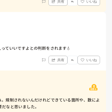
共有
いいね
っていいですよとの判断をされます💧
共有
いいね
質問主
ね。規制されないんだけれどできている箇所や、数によ
要だなと思いました。