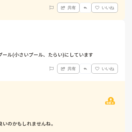
共有
いいね
ール(小さいプール、たらい)にしています
共有
いいね
質問主
良いのかもしれませんね。