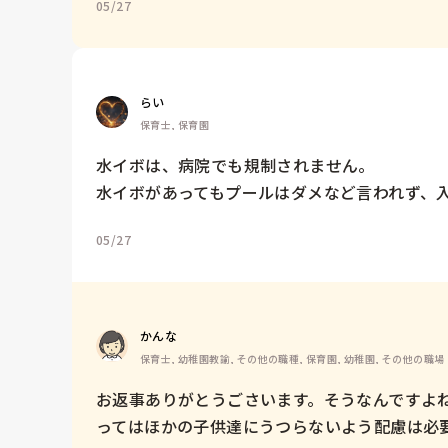
05/27
らい
保育士, 保育園
水イボは、病院でも規制されません。

水イボがあってもプールはダメなど言われず、入
05/27
かんな
保育士, 幼稚園教諭, その他の職種, 保育園, 幼稚園, その他の職場
お返事ありがとうごさいます。そうなんですよ
ってはほかの子供達にうつらないよう配慮は必