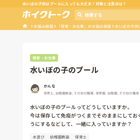
水いぼの子供はプールに入っても大丈夫？対策と注意点は？
お悩み相談
「保育・お仕事」のお悩み相談
水いぼの子供
保育・お仕事
水いぼの子のプール
かんな
保育士, 幼稚園教諭, その他の職種, 保育園, 幼稚園, その他の職場
水いぼの子のプールってどうしていますか。

今は保存して免疫がつくまでそのままにしてお
うにするなどして、一緒に入っていますか？
水遊び
幼稚園教諭
保育士