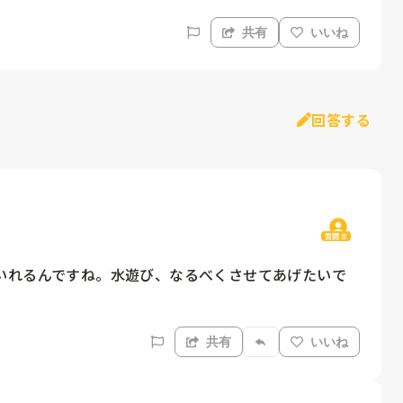
共有
いいね
回答する
質問主
いれるんですね。水遊び、なるべくさせてあげたいで
共有
いいね