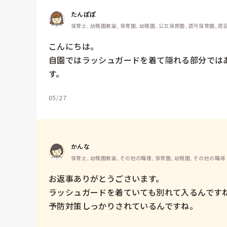
たんぽぽ
保育士, 幼稚園教諭, 保育園, 幼稚園, 公立保育園, 認可保育園, 
こんにちは。

自園ではラッシュガードを着て隠れる部分では
す。
05/27
かんな
保育士, 幼稚園教諭, その他の職種, 保育園, 幼稚園, その他の職場
お返事ありがとうごさいます。

ラッシュガードを着ていても別れて入るんですね
予防対策しっかりされているんですね。