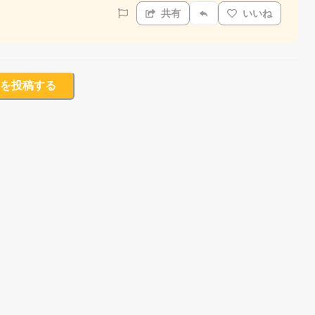
共有
いいね
を投稿する