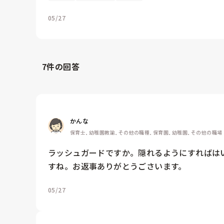
05/27
7
件の回答
かんな
保育士, 幼稚園教諭, その他の職種, 保育園, 幼稚園, その他の職場
ラッシュガードですか。隠れるようにすればは
すね。お返事ありがとうごさいます。
05/27