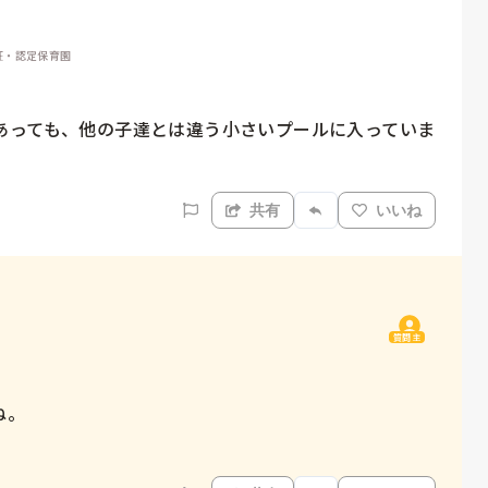
認証・認定保育園
あっても、他の子達とは違う小さいプールに入っていま
共有
いいね
質問主
。
