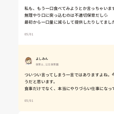
私も、もう一口食べてみようとか言っちゃいます
無理やり口に突っ込むのは不適切保育だし💦　

最初から一口量に減らして提供したりしてまし
05/01
よしみん
保育士, 公立保育園
ついつい言ってしまう一言ではありますよね。
うだと思います。

食事だけでなく、本当にやりづらい仕事になっ
05/01