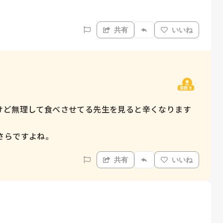
共有
いいね
質問主
けど無理して食べさせてる先生を見ると辛くなります
さらですよね。
共有
いいね