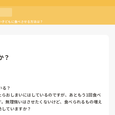
い子どもに食べさせる方法は？
か？
る？

たらおしまいにはしているのですが、あともう1回食べ
す。無理強いはさせたくないけど、食べられるもの増え
助していますか？