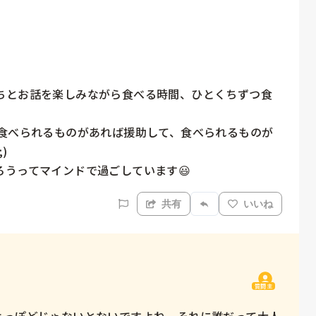
ちとお話を楽しみながら食べる時間、ひとくちずつ食
て食べられるものがあれば援助して、食べられるものが


うってマインドで過ごしています😃
共有
いいね
質問主
よっぽどじゃないとないですよね。それに誰だって大人