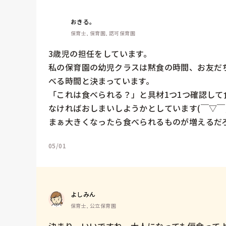
おきる。
保育士, 保育園, 認可保育園
3歳児の担任をしています。

私の保育園の幼児クラスは黙食の時間、お友だ
べる時間と決まっています。

「これは食べられる？」と具材1つ1つ確認し
なければおしまいしようかとしています(￣▽￣;)
まぁ大きくなったら食べられるものが増えるだろ
05/01
よしみん
保育士, 公立保育園
決まり、いいですね。大人になっても偏食って