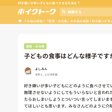
好き嫌いが多い子どもに食べさせる方法は？
お悩み相談
「保育・お仕事」のお悩み相談
好き嫌いが多
保育・お仕事
子どもの食事はどんな様子です
よしみん
保育士, 公立保育園
好き嫌いが多い子どもにどのように食べさせてい
無理させないようにしてもういらないと言われ
たらおしまいしようとついつい言ってしまいま
てほしいとも思います。みなさんどのように介