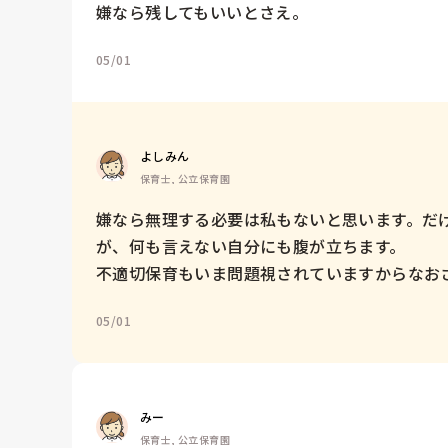
嫌なら残してもいいとさえ。
05/01
よしみん
保育士, 公立保育園
嫌なら無理する必要は私もないと思います。だ
が、何も言えない自分にも腹が立ちます。

不適切保育もいま問題視されていますからなお
05/01
みー
保育士, 公立保育園