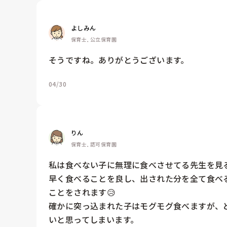
よしみん
保育士, 公立保育園
そうですね。ありがとうございます。
04/30
りん
保育士, 認可保育園
私は食べない子に無理に食べさせてる先生を見
早く食べることを良し、出された分を全て食べ
ことをされます😥

確かに突っ込まれた子はモグモグ食べますが、
いと思ってしまいます。
