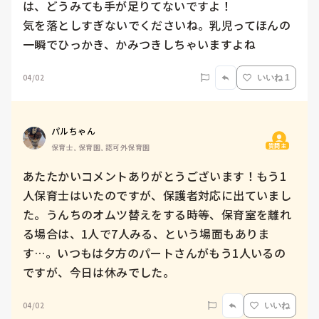
は、どうみても手が足りてないですよ！

気を落としすぎないでくださいね。乳児ってほんの
一瞬でひっかき、かみつきしちゃいますよね
04/02
いいね 1
パルちゃん
質問主
保育士, 保育園, 認可外保育園
あたたかいコメントありがとうございます！もう1
人保育士はいたのですが、保護者対応に出ていまし
た。うんちのオムツ替えをする時等、保育室を離れ
る場合は、1人で7人みる、という場面もありま
す…。いつもは夕方のパートさんがもう1人いるの
04/02
いいね