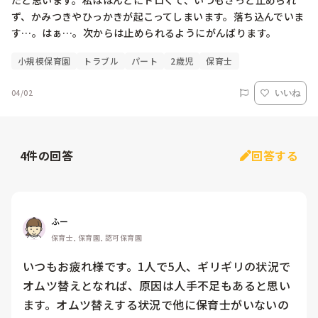
たと思います。私はほんとにトロくて、いつもさっと止められ
ず、かみつきやひっかきが起こってしまいます。落ち込んでいま
小規模保育園
トラブル
パート
2歳児
保育士
04/02
いいね
4
件の回答
回答する
ふー
保育士, 保育園, 認可保育園
いつもお疲れ様です。1人で5人、ギリギリの状況で
オムツ替えとなれば、原因は人手不足もあると思い
ます。オムツ替えする状況で他に保育士がいないの