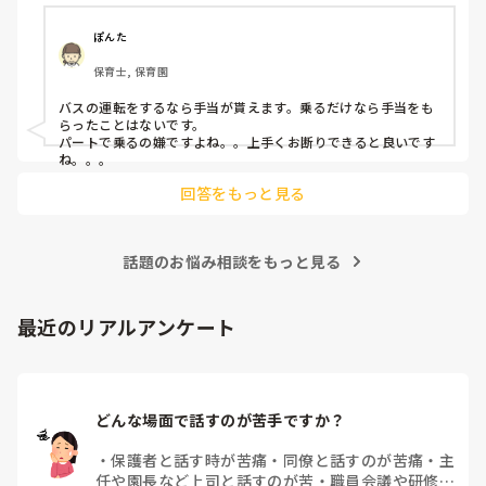
ぽんた
保育士, 保育園
バスの運転をするなら手当が貰えます。乗るだけなら手当をも
らったことはないです。

パートで乗るの嫌ですよね。。上手くお断りできると良いです
ね。。。
回答をもっと見る
話題のお悩み相談をもっと見る
最近のリアルアンケート
どんな場面で話すのが苦手ですか？
・
保護者と話す時が苦痛
・
同僚と話すのが苦痛
・
主
任や園長など上司と話すのが苦
・
職員会議や研修場