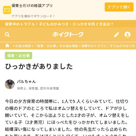
保育士
だけの相談アプリ
アプリで開く
アプリを無料でダウンロード！
保育中のトラブル！子どものかみつき・ひっかきを防ぐ方法は？
お悩み相談
「保育・お仕事」のお悩み相談
保育中のトラブル！子どものかみつき
保育・お仕事
ひっかきがありました
パルちゃん
保育士, 保育園, 認可外保育園
今日の夕方保育の時間帯に、1人で5 人くらいみていて、仕切り
の柵のドアのところで私はオムツ替えをしていて、ドアが少し
開いていて、そこから出ようとした2才の子が、オムツ替えをし
ている子（2才男児）にほっぺたをひっかかれてしまいました。
結構深い傷になってしまいました。他の先生だったら止められ