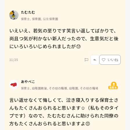
たむたむ
保育士, 保育園, 公立保育園
いえいえ、若気の至りです笑言い返してばかりで、
尚且つ気が利かない新人だったので、生意気だと後
にいろいろいじめられましたが😓
11/25
いいね
あやべこ
質問主
保育士, 幼稚園教諭, その他の職種, 幼稚園, その他の職場
言い返せなくて悔しくて、泣き寝入りする保育士さ
んもたくさんおられると思います☺️（私もそのタイ
プです）なので、たむたむさんに助けられた同僚の
方もたくさんおられると思いますよ😍
