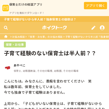
保育士
だけの相談アプリ
アプリで開く
アプリを無料でダウンロード！
子育て経験がないから半人前？独身保育士の価値は？
お悩み相談
「保育・お仕事」のお悩み相談
子育て経験がないから半人前？独身保
保育・お仕事
子育て経験のない保育士は半人前？？
あやべこ
保育士, 幼稚園教諭, その他の職種, 幼稚園, その他の職場
こんにちは。みなさんに、愚痴を言わせてください　笑

私は数年前、保育士をしていました。

今でも独身で子育て経験はありません。

上司から、「子どもがいない保育士は、子育て経験がないから