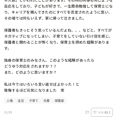
半人前」といわれたことがあります。その時の同僚も同じような
反応をしており、子どもが好きで、一生懸命勉強して保育士にな
り、キャリアを積んできたのにすべてを否定されたように思い、
その場では何もいえず、家に帰って泣きました。

保護者もきっとそう思っているんだよね、、、などと、すべてが
ネガティブになってしまい、子育てをしていない引け目を感じ、
保護者と関わることが怖くなり、保育士を諦めた経験がありま
す。

独身の保育士のみなさん、このような経験があったら

どうゆう対応をされますか？？

また、どのように思いますか？

私は今ではいろいろ言い返せばよかった！と

人権
主任
子育て
先輩
保護者
11/25
いいね 1