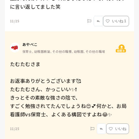
に言い返してました笑
11/25
いいね 1
あやべこ
質問主
保育士, 幼稚園教諭, その他の職種, 幼稚園, その他の職場
たむたむさま

お返事ありがとうございます🥰

たむたむさん、かっこいい✨❗️

きっとその素敵な強さの陰で、

すごく勉強されてたんでしょうね😍💕何かと、お局
看護師vs保育士、よくある構図ですよね😂✨
11/25
いいね