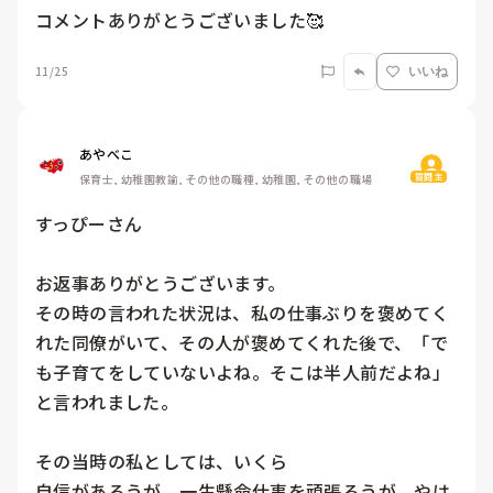
コメントありがとうございました🥰
11/25
いいね
あやべこ
質問主
保育士, 幼稚園教諭, その他の職種, 幼稚園, その他の職場
すっぴーさん

お返事ありがとうございます。

その時の言われた状況は、私の仕事ぶりを褒めてく
れた同僚がいて、その人が褒めてくれた後で、「で
も子育てをしていないよね。そこは半人前だよね」
と言われました。

その当時の私としては、いくら

自信があろうが、一生懸命仕事を頑張ろうが、やは