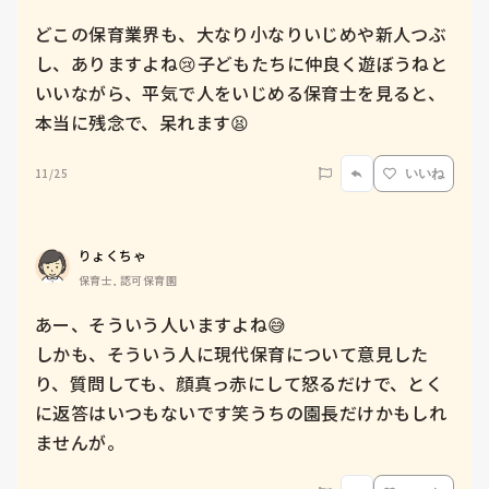
どこの保育業界も、大なり小なりいじめや新人つぶ
し、ありますよね😢子どもたちに仲良く遊ぼうねと
いいながら、平気で人をいじめる保育士を見ると、
本当に残念で、呆れます😫
11/25
いいね
りょくちゃ
保育士, 認可保育園
あー、そういう人いますよね😅

しかも、そういう人に現代保育について意見した
り、質問しても、顔真っ赤にして怒るだけで、とく
に返答はいつもないです笑うちの園長だけかもしれ
ませんが。