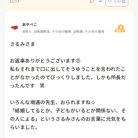
12/13
いいね
あやべこ
質問主
保育士, 幼稚園教諭, その他の職種, 幼稚園, その他の職場
さるみさま

お返事ありがとうございます😍

私もそれまで口に出してそうゆうことを言われたこ
とがなかったのでびっくりしました。しかも所長だ
ったんです　笑

いろんな境遇の先生、おられますね☺️

「結婚してるとか、子どもがいるとか関係ない、そ
の人による」というさるみさんのお言葉に元気をも
らいました。
