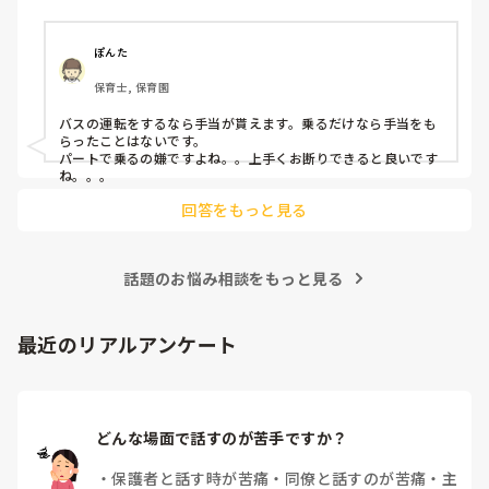
ぽんた
保育士, 保育園
バスの運転をするなら手当が貰えます。乗るだけなら手当をも
らったことはないです。

パートで乗るの嫌ですよね。。上手くお断りできると良いです
ね。。。
回答をもっと見る
話題のお悩み相談をもっと見る
最近のリアルアンケート
どんな場面で話すのが苦手ですか？
・
保護者と話す時が苦痛
・
同僚と話すのが苦痛
・
主