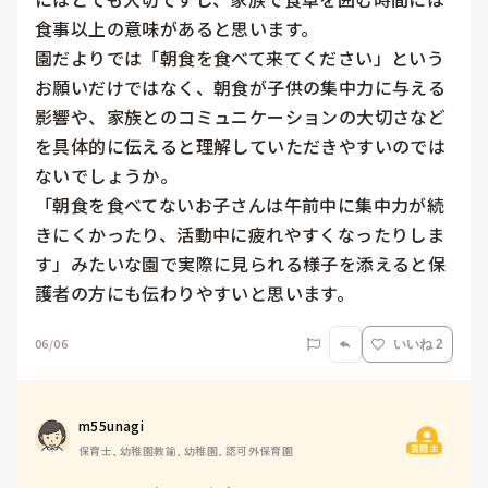
食事以上の意味があると思います。

園だよりでは「朝食を食べて来てください」という
お願いだけではなく、朝食が子供の集中力に与える
影響や、家族とのコミュニケーションの大切さなど
を具体的に伝えると理解していただきやすいのでは
ないでしょうか。

「朝食を食べてないお子さんは午前中に集中力が続
きにくかったり、活動中に疲れやすくなったりしま
す」みたいな園で実際に見られる様子を添えると保
護者の方にも伝わりやすいと思います。
06/06
いいね 2
m55unagi
質問主
保育士, 幼稚園教諭, 幼稚園, 認可外保育園