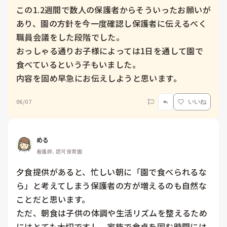
この1.2週間で数人の保護者からそういったお願いが
あり、園の方針を今一度確認し保護者に伝えるべく
職員会議をした段階でした。

おっしゃる通りお子様によっては1日を通して園で
食べているという子もいました。

06/07
いいね
める
看護師, 認可保育園
夕食提供があると、忙しい朝に「園で食べられるな
ら」と考えてしまう保護者の方が増えるのも自然な
ことだと思います。

ただ、朝食は子供の体調や生活リズムを整えるため
にはとても大切ですし、家族で食卓を囲む時間には