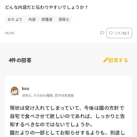
どんな内容だと伝わりやすいでしょうか？
おたより
内容
保護者
保育士
06/06
いいね 1
4
件の回答
回答する
kou
保育士, その他の職種, 認可外保育園
現状は受け入れてしまっていて、今後は園の方針で
自宅で食べさせて欲しいのであれば、しっかりと告
知するべきなのではないでしょうか。

園だよりの一部としてお知らせするよりも、別途し