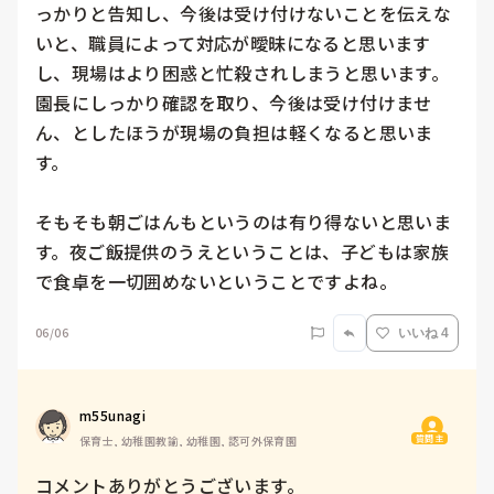
っかりと告知し、今後は受け付けないことを伝えな
いと、職員によって対応が曖昧になると思います
し、現場はより困惑と忙殺されしまうと思います。

園長にしっかり確認を取り、今後は受け付けませ
ん、としたほうが現場の負担は軽くなると思いま
す。

そもそも朝ごはんもというのは有り得ないと思いま
す。夜ご飯提供のうえということは、子どもは家族
で食卓を一切囲めないということですよね。
06/06
いいね 4
m55unagi
質問主
保育士, 幼稚園教諭, 幼稚園, 認可外保育園
コメントありがとうございます。
