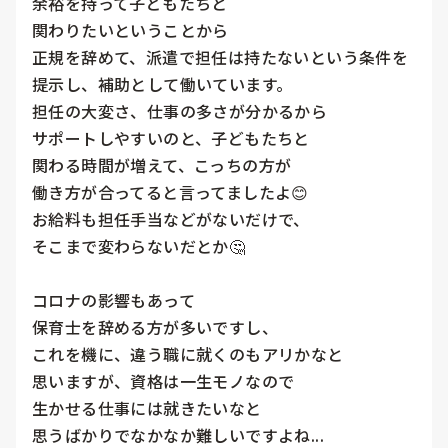
余裕を持って子どもたちと

関わりたいということから

正規を辞めて、派遣で担任は持たないという条件を
提示し、補助として働いています。

担任の大変さ、仕事の多さが分かるから

サポートしやすいのと、子どもたちと

関わる時間が増えて、こっちの方が

働き方が合ってると言ってましたよ😊

お給料も担任手当などがないだけで、

そこまで変わらないだとか🤔

コロナの影響もあって

保育士を辞める方が多いですし、

これを機に、違う職に就くのもアリかなと

思いますが、資格は一生モノなので

生かせる仕事には就きたいなと

思うばかりでなかなか難しいですよね...