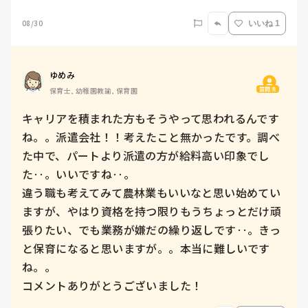
08/30
いいね 1
ゆめみ
質問主
保育士, 幼稚園教諭, 保育園
キャリアを積まれた方もそうやって思われるんです
ね。。派遣会社！！考えたこと無かったです。調べ
た中で、パートより派遣の方が給料高い印象でし
た‥。いいですね‥。

違う職も考えてみて農林業もいいなと思い始めてい
ますが、やはり資格を持つ限りもうちょっとだけ頑
張りたい、でも業務が嫌だの繰り返しです‥。きっ
と保育になると思いますが。。本当に難しいです
ね。。

コメントありがとうございました！