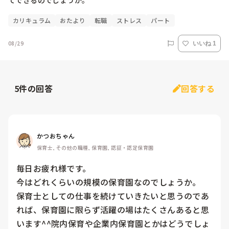
てできるのでしょうか。
カリキュラム
おたより
転職
ストレス
パート
08/29
いいね 1
5
件の回答
回答する
かつおちゃん
保育士, その他の職種, 保育園, 認証・認定保育園
毎日お疲れ様です。

今はどれくらいの規模の保育園なのでしょうか。

保育士としての仕事を続けていきたいと思うのであ
れば、保育園に限らず活躍の場はたくさんあると思
います^^院内保育や企業内保育園とかはどうでしょ