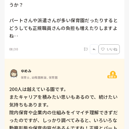
うか？

パートさんや派遣さんが多い保育園だったりすると
どうしても正規職員さんの負担も増えたりしますよ
ね‥
08/30
いいね
ゆめみ
質問主
保育士, 幼稚園教諭, 保育園
200人は越えている園です。

またキャリアを積みたい思いもあるので、続けたい
気持ちもあります。

院内保育や企業内の仕組みをイマイチ理解できずだ
ったのですが、しっかり調べてみると、いろいろな
勤務形態や保育内容があるんですね！正規とパート