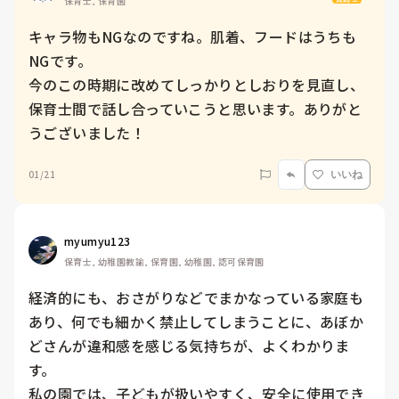
保育士, 保育園
キャラ物もNGなのですね。肌着、フードはうちも
NGです。

今のこの時期に改めてしっかりとしおりを見直し、
保育士間で話し合っていこうと思います。ありがと
うございました！
01/21
いいね
myumyu123
保育士, 幼稚園教諭, 保育園, 幼稚園, 認可保育園
経済的にも、おさがりなどでまかなっている家庭も
あり、何でも細かく禁止してしまうことに、あぼか
どさんが違和感を感じる気持ちが、よくわかりま
す。

私の園では、子どもが扱いやすく、安全に使用でき