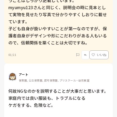
うことはしっかり記載しています。

myumyu123さんと同じく、説明会の時に見本とし
て実物を見せたり写真で分かりやすくしおりに載せ
ています。

子ども自身が扱いやすいことが第一なのですが、保
護者自身がデザインや形にこだわりがある人もいる
ので、信頼関係を築くことは大切ですね。
01/21
いいね
アート
保育園, 公立保育園, 認可保育園, プリスクール・幼児教室
何故NGなのかを説明することが大事だと思います。

家庭内では良い服装も、トラブルになる

ケガをする、危険など。
