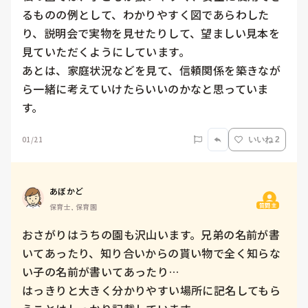
るものの例として、わかりやすく図であらわした
り、説明会で実物を見せたりして、望ましい見本を
見ていただくようにしています。

あとは、家庭状況などを見て、信頼関係を築きなが
ら一緒に考えていけたらいいのかなと思っていま
す。
01/21
いいね 2
あぼかど
質問主
保育士, 保育園
おさがりはうちの園も沢山います。兄弟の名前が書
いてあったり、知り合いからの貰い物で全く知らな
い子の名前が書いてあったり…

はっきりと大きく分かりやすい場所に記名してもら