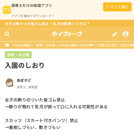
保育士
だけの相談アプリ
アプリで開く
アプリを無料でダウンロード！
女子の飾りつき髪ゴム禁止！乳児の誤飲リスクは？
お悩み相談
「保育・お仕事」のお悩み相談
女子の飾りつき髪ゴム禁止！乳児の誤
保育・お仕事
入園のしおり
あぼかど
保育士, 保育園
女子の飾りのついた髪ゴム禁止

→飾りが取れて乳児が誤って口に入れる可能性がある

スカッツ（スカート付きパンツ）禁止

→着脱しづらい、動きづらい
