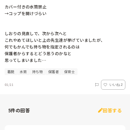
カバー付きの水筒禁止

→コップを開けづらい

しおりの見直しで、次から次へと

これやめてほしいと上の先生達が挙げていましたが、

何でもかんでも持ち物を指定されるのは

保護者からするとどう思うのかなと

着脱
水筒
持ち物
保護者
保育士
01/21
いいね 2
5
件の回答
回答する