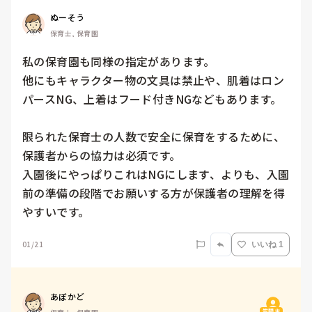
ぬーそう
保育士, 保育園
私の保育園も同様の指定があります。

他にもキャラクター物の文具は禁止や、肌着はロン
パースNG、上着はフード付きNGなどもあります。

限られた保育士の人数で安全に保育をするために、
保護者からの協力は必須です。

入園後にやっぱりこれはNGにします、よりも、入園
前の準備の段階でお願いする方が保護者の理解を得
やすいです。
01/21
いいね 1
あぼかど
質問主