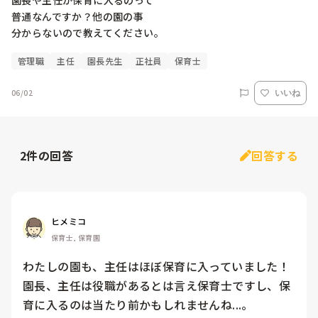
園長や主任が保育に入るのって

普通なんですか？他の園の事

管理職
主任
園長先生
正社員
保育士
06/02
いいね
2
件の回答
回答する
ヒメミコ
保育士, 保育園
わたしの園も、主任はほぼ保育に入っていました！

園長、主任は役職があるとは言え保育士ですし、保
育に入るのは当たり前かもしれませんね...。
