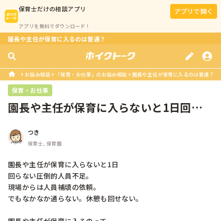
保育士
だけの相談アプリ
アプリで開く
アプリを無料でダウンロード！
園長や主任が保育に入るのは普通？
お悩み相談
「保育・お仕事」のお悩み相談
園長や主任が保育に入るのは普通？
保育・お仕事
園長や主任が保育に入らないと1日回ら
ない圧倒的人員不足。現場からは人員...
つき
保育士, 保育園
園長や主任が保育に入らないと1日

回らない圧倒的人員不足。

現場からは人員補填の依頼。

でもなかなか通らない。休憩も回せない。
