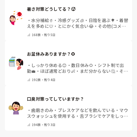
暑さ対策どうしてる？🥵
・
水分補給🥤
・
冷感グッズ🧊
・
日陰を選ぶ🌳
・
着替
えを多めに👕
・
とにかく気合い😂
・
その他(コメン
トで教えてください)
168
票・
残り5日
お盆休みありますか？🌻
・
しっかり休める😊
・
数日休み🌻
・
シフト制で出
勤💼
・
ほぼ通常どおり👶
・
まだ分からない🤔
・
その
他(コメントで教えてください)
192
票・
残り4日
口臭対策ってしていますか？
・
歯磨きのみ
・
ブレスケアなどを飲んでいる
・
マウ
スウォッシュを使用する
・
舌ブラシでケアをしっか
りする
・
フリスクをかじる
・
気にしたことない
・
そ
194
票・
残り3日
の他(コメントで教えて下さい)