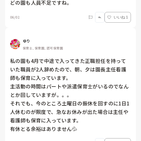
どの園も人員不足ですね。
06/02
いいね 1
ゆり
保育士, 保育園, 認可保育園
私の園も4月で中途で入ってきた正職担任を持って
いた職員が2人辞めたので、朝、夕は園長主任看護
師も保育に入っています。

主活動の時間はパートや派遣保育士がいるのでなん
とか回していますが。。。

それでも、今のところ土曜日の振休を回すのに1日1
人休むのが限度で、急なお休みが出た場合は主任や
看護師も保育に入っています。

有休とる余裕はありません💦