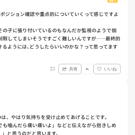
質問主
､ポジション確認や重点的についていくって感じですよ
その子に張り付いているのもなんだか監視のようで個
制限してしまいそうですごく難しいんですが……最終的
けるようには､どうしたらいいのかな？って思ってます
共有
いいね
のは、やはり気持ちを受け止めてあげることです。

でも噛んだら痛い痛いよ」などと伝えながら抱きしめ
」と思うのだと思います。
