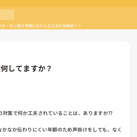
つき・引っ掻き対策にはどんな工夫が効果的？？
策何してますか？
対策で何か工夫されていることは、ありますか⁇

なかなか伝わりにくい年齢のため声掛けをしても、なく