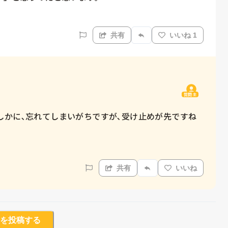
共有
いいね 1
質問主
しかに､忘れてしまいがちですが､受け止めが先ですね
共有
いいね
を投稿する