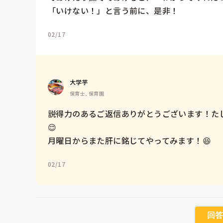
「いけない！」と言う前に、是非！
02/17
大学芋
保育士, 保育園
説得力のあるご返信ありがとうございます！た
😌

月曜日からまた肝に銘じてやってみます！😆
02/17
回答