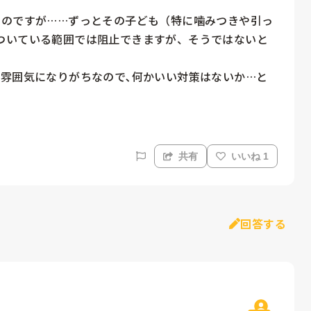
うのですが……ずっとその子ども（特に噛みつきや引っ
ついている範囲では阻止できますが、そうではないと
た雰囲気になりがちなので､何かいい対策はないか…と
共有
いいね 1
回答する