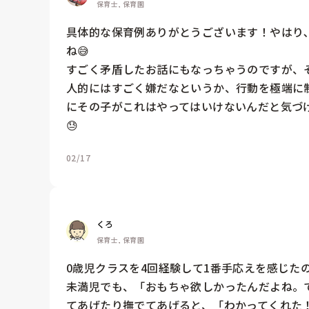
保育士, 保育園
具体的な保育例ありがとうございます！やはり
ね😅

すごく矛盾したお話にもなっちゃうのですが、
人的にはすごく嫌だなというか、行動を極端に
にその子がこれはやってはいけないんだと気づ
😓
02/17
くろ
保育士, 保育園
0歳児クラスを4回経験して1番手応えを感じた
未満児でも、「おもちゃ欲しかったんだよね。
てあげたり撫でてあげると、「わかってくれた！