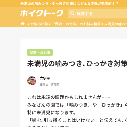
未満児の噛みつき・引っ掻き対策にはどんな工夫が効果的？？
お悩み相談
「保育・お仕事」のお悩み相談
未満児の噛み
保育・お仕事
未満児の噛みつき､ひっかき対
大学芋
保育士, 保育園
これは永遠の課題かもしれませんが……

みなさんの園では「噛みつき」や「ひっかき」の
特に未満児になります。

「噛む､引っ掻くことはいけない」と伝えても､