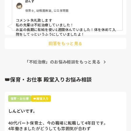
ぽんず
保育士, 幼稚園教諭, 公立保育園
コメント失礼致します

私の先輩は不妊治療していました！

お盆の長期に有給を使い1週間休んでいました！体を休めて入
院をしてっというふうにしていましたよ！
回答をもっと見る
「不妊治療」のお悩み相談をもっと見る
👑保育・お仕事 殿堂入りお悩み相談
保育・お仕事
👑殿堂入り
しんどいです。
40代パート保育士、今の職場に転職して4年目です。

4年働きましたがどうしても雰囲気が合わず
