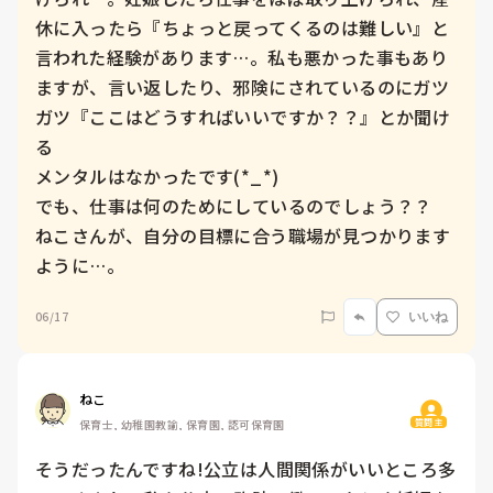
休に入ったら『ちょっと戻ってくるのは難しい』と
言われた経験があります…。私も悪かった事もあり
ますが、言い返したり、邪険にされているのにガツ
ガツ『ここはどうすればいいですか？？』とか聞け
る

メンタルはなかったです(*_*)

でも、仕事は何のためにしているのでしょう？？

ねこさんが、自分の目標に合う職場が見つかります
ように…。
06/17
いいね
ねこ
質問主
保育士, 幼稚園教諭, 保育園, 認可保育園
そうだったんですね!公立は人間関係がいいところ多