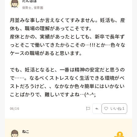
たんぽぽ
保育士, 保育園
月並みな事しか言えなくてすみません。妊活も、産
休も、職場の理解があってこそです。

産休とかの、実績があったとしても、新卒で長年ず
っとそこで働いてきたからこその…!!!とか…色々な
ケースの職場があると思います。

でも、妊活となると、一番は精神の安定だと思うの
で……。なるべくストレスなく生活できる環境がベ
ストだろうけど、、なかなか色々簡単にはいかない
ことばかりで、難しいですよね…(^-^;
06/16
いいね 1
ねこ