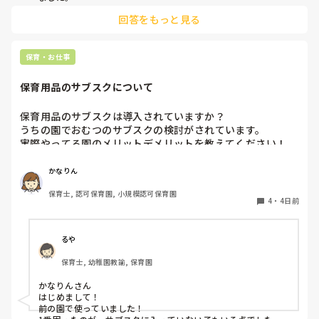
回答をもっと見る
保育・お仕事
保育用品のサブスクについて
保育用品のサブスクは導入されていますか？

うちの園でおむつのサブスクの検討がされています。

実際やってる園のメリットデメリットを教えてください！

またおむつ以外のサブスク何かされてるところがあれば教え
かなりん
保育士, 認可保育園, 小規模認可保育園
4
・
4日前
るや
保育士, 幼稚園教諭, 保育園
かなりんさん

はじめまして！

前の園で使っていました！
