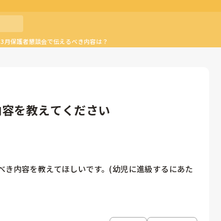
の3月保護者懇談会で伝えるべき内容は？
内容を教えてください
べき内容を教えてほしいです。(幼児に進級するにあた