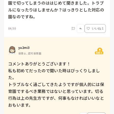
園で切ってしまうのははじめて聞きました。トラブ
ルになったりはしませんか？はっきりとした対応の
園なのですね。
04/30
いいね 1
yu2mi3
質問主
保育士, 認可保育園
コメントありがとうございます！

私も初めてだったので聞いた時はびっくりしまし
た。

トラブルなく過ごしてきたようですが個人的には保
育園でするべき業務ではないと思っています。切る
行為は上の先生方ですが、何事もなければいいなと
おもいます。