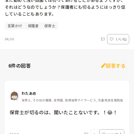
まだ勤めて浅い自園では切ってあげることがあるようですが、
それはどうなのでしょうか？保護者にも切るようにはっきり促
していることもあります。
言葉かけ
保護者
保育士
04/30
いいね
6
件の回答
回答する
わたあめ
保育士, その他の職種, 保育園, 放課後等デイサービス, 児童発達支援施設
保育士が切るのは、聞いたことないです。！😂！
