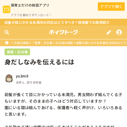
保育士
だけの相談アプリ
アプリで開く
アプリを無料でダウンロード！
前髪が目にかかる未満児の対応はどうすべき？保育園での実例紹介
お悩み相談
「保育・お仕事」のお悩み相談
前髪が目にかかる未満児の対応はどう
保育・お仕事
身だしなみを伝えるには
yu2mi3
保育士, 認可保育園
前髪が長くて目にかかっている未満児。男女問わず結んでくる子
もいますが、そのままの子へはどう対応していますか？

園にいる間は結んであげる、保護者へ軽く声がけ、いろいろある
と思います。
