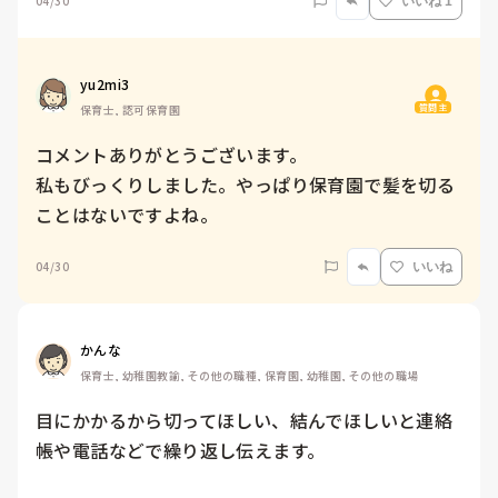
04/30
いいね 1
yu2mi3
質問主
保育士, 認可保育園
コメントありがとうございます。

私もびっくりしました。やっぱり保育園で髪を切る
ことはないですよね。
04/30
いいね
かんな
保育士, 幼稚園教諭, その他の職種, 保育園, 幼稚園, その他の職場
目にかかるから切ってほしい、結んでほしいと連絡
帳や電話などで繰り返し伝えます。
