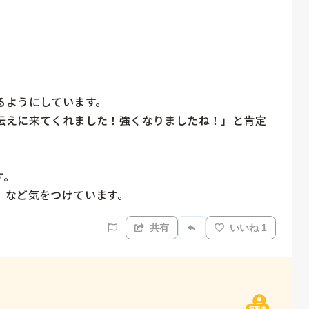
ようにしています。

伝えに来てくれました！強くなりましたね！」と肯定
。

」など気をつけています。
共有
いいね 1
質問主