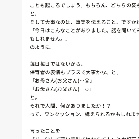
ことも起こるでしょう。もちろん、どちらの姿も
と、

そして大事なのは、事実を伝えること、ですかね
「今日はこんなことがありました。話を聞いて
もしれません。」

のように。

毎日毎日ではないから、

保育者の表情もプラスで大事かな、と。

「お母さん(お父さん)…😔」

「お母さん(お父さん)…☺️」

と。

それで人間、何かありましたか！？

って、ワンクッション、構えられるかもしれませ
言ったことを

「あ、決して悪い意味ではなくて！」とか訂正を