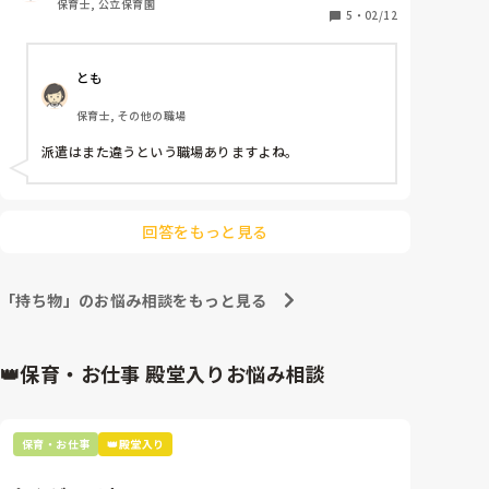
保育士, 公立保育園
派遣でも話すべきだったんでしょうか…
5
・
02/12
とも
保育士, その他の職場
派遣はまた違うという職場ありますよね。
回答をもっと見る
「持ち物」のお悩み相談をもっと見る
👑保育・お仕事 殿堂入りお悩み相談
保育・お仕事
👑殿堂入り