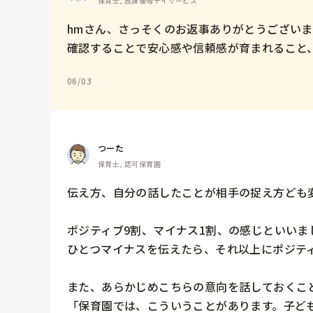
保育士, 放課後等デイサービス
hmさん、さっそくのお返事ありがとうござい
確認することで安心感や信頼感が育まれること
06/03
つーた
保育士, 認可保育園
伝え方、自分の話したことが相手の捉え方ども変
ポジティブ9割、マイナス1割、の感じといいまし
ひとつマイナスを伝えたら、それ以上にポジティ
また、あらかじめこちらの意向を話しておくこと
「保育園では、こういうことがあります。子ど