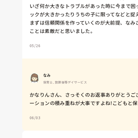
いざ何か大きなトラブルがあった時に今まで困
ックが大きかったりうちの子に限ってなどと捉え
まずは信頼関係を作っていくのが大前提、なみ
ことは素敵だと思いました。
05/26
なみ
保育士, 放課後等デイサービス
かなりんさん、さっそくのお返事ありがとうご
ーションの積み重ねが大事ですよね!こどもと
06/03