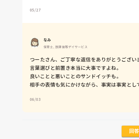
05/27
なみ
保育士, 放課後等デイサービス
つーたさん、ご丁寧な返信をありがとうございま
言葉選びと前置き本当に大事ですよね。

良いことと悪いことのサンドイッチも。

相手の表情も気にかけながら、事実は事実とし
06/03
回答