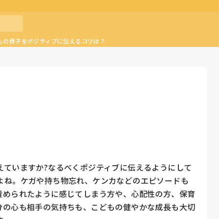
もの様子をポジティブに伝えるコツは？
えていますか?なるべくポジティブに伝えるようにして
よね。ケガや持ち物忘れ、ケンカなどのエピソードも
責められたように感じてしまう方や、心配性の方、保育
分の心も相手の気持ちも、こどもの健やかな成長も大切