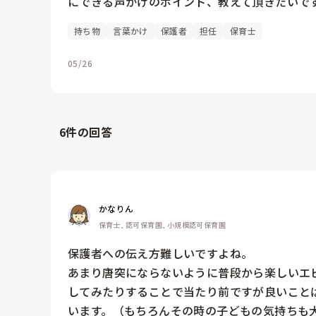
にできる声かけのポイント、教えて頂きたいで
持ち物
言葉かけ
保護者
担任
保育士
05/26
6
件の回答
かなりん
保育士, 認可保育園, 小規模認可保育園
保護者への伝え方難しいですよね。

あまり唐突にならないように普段から楽しいエ
してみたりすることで当たり前ですが良いこと
います。（もちろんその時の子どもの気持ちも大