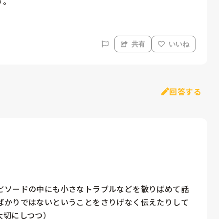
す。
共有
いいね
回答する
ピソードの中にも小さなトラブルなどを散りばめて話
ばかりではないということをさりげなく伝えたりして
切にしつつ）
