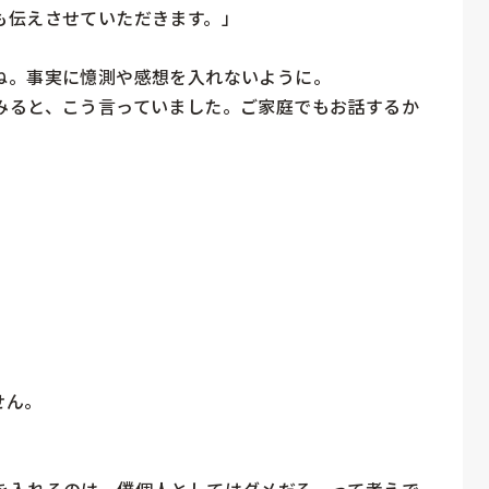
伝えさせていただきます。」

。事実に憶測や感想を入れないように。

みると、こう言っていました。ご家庭でもお話するか
ん。

入れるのは、僕個人としてはダメだろ、って考えで。
