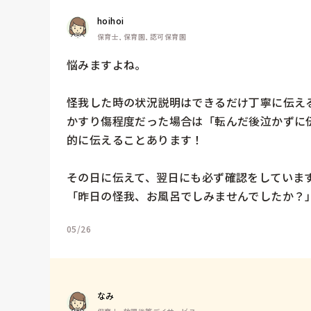
hoihoi
保育士, 保育園, 認可保育園
悩みますよね。

怪我した時の状況説明はできるだけ丁寧に伝える
かすり傷程度だった場合は「転んだ後泣かずに
的に伝えることあります！

その日に伝えて、翌日にも必ず確認をしています
「昨日の怪我、お風呂でしみませんでしたか？
05/26
なみ