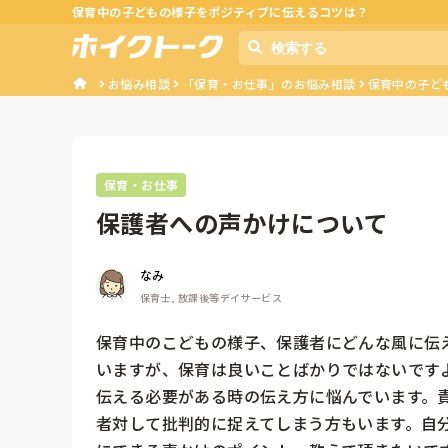
保育中の子どもの様子をポジティブに伝えるコツは？
お悩み相談
「保育・お仕事」のお悩み相談
保育中の子ど
保育・お仕事
保護者への声かけについて
なみ
保育士, 放課後等デイサービス
保育中のこどもの様子、保護者にどんな風に伝
いますが、保育は良いことばかりではないです
伝える必要がある時の伝え方に悩んでいます。
者対して批判的に捉えてしまう方もいます。自