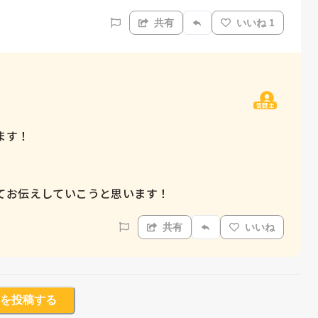
共有
いいね 1
質問主
す！

てお伝えしていこうと思います！
共有
いいね
を投稿する