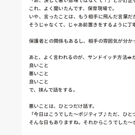
これ、よく聞いたんです、保育現場で。

いや、言ったことは、もう相手に飛んだ言葉だか
そうじゃなくて、じゃあ前置きをするように丁寧
保護者との関係もあるし、相手の雰囲気が分か
あと、よく言われるのが、サンドイッチ方法🥪か
良いこと

悪いこと

良いこと

で、挟んで話をする。

悪いことは、ひとつだけ話す。

「今日はこうでした〜ポジティブ♪ただ、ひと
そんな日もありますね。それからこうでした〜ポ