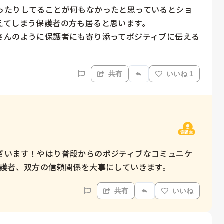
ったりしてることが何もなかったと思っているとショ
てしまう保護者の方も居ると思います。

さんのように保護者にも寄り添ってポジティブに伝える
共有
いいね 1
質問主
ざいます！やはり普段からのポジティブなコミュニケ
保護者、双方の信頼関係を大事にしていきます。
共有
いいね