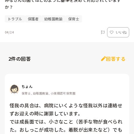
みなさんの園ではどのように基準を決めて対応されています
か？
トラブル
保護者
幼稚園教諭
保育士
04/24
いいね
2
件の回答
回答する
ちょん
保育士, 幼稚園教諭, 小規模認可保育園
怪我の具合は、病院にいくような怪我以外は連絡せ
ずお迎えの時に謝罪しています。

では成長面では、小さなこと（苦手な物が食べられ
た。おしっこが成功した。着脱が出来たなど）でも