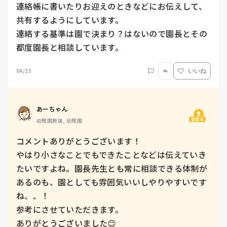
連絡帳に書いたりお迎えのときなどにお伝えして、
共有するようにしています。

連絡する基準は園で決まり？はないので園長とその
都度園長と相談しています。
04/25
いいね
あーちゃん
質問主
幼稚園教諭, 幼稚園
コメントありがとうございます！

やはり小さなことでもできたことなどは伝えていき
たいですよね。園長先生とも常に相談できる体制が
あるのも、園としても雰囲気いいしやりやすいです
ね、、！

参考にさせていただきます。

ありがとうございました😊