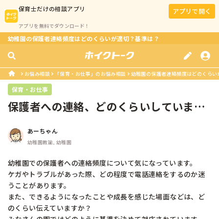
保育士
だけの相談アプリ
アプリで開く
アプリを無料でダウンロード！
幼稚園の保護者連絡頻度はどのくらいが適切？基準は？
お悩み相談
「保育・お仕事」のお悩み相談
幼稚園の保護者連絡頻度はどのくらい
保育・お仕事
保護者への連絡、どのくらいしています
か？
あーちゃん
幼稚園教諭, 幼稚園
幼稚園での保護者への連絡頻度について気になっています。

ケガやトラブルがあった際、どの程度で電話連絡をするのか迷
うことがあります。

また、できるようになったことや成長を感じた場面などは、ど
のくらい伝えていますか？
