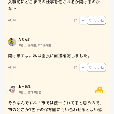
入職前にどこまでの仕事を任されるか聞けるのか
な…
01/20
いいね
たむたむ
保育士, 保育園, 公立保育園
聞けますよ。私は園長に直接確認しました。
01/20
いいね
おー先生
質問主
保育士, 認可保育園
そうなんですね！市では統一されてると思うので、
市のどこか1箇所の保育園に問い合わせるとよい感