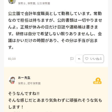
保育士, 保育園, 公立保育園
公立園で会計年度職員として勤務しています。常勤
なので担任は持ちますが、公的書類は一切やりませ
んよ。正規が休みの日だけ日誌や連絡帳は書きま
す。研修は自分で希望しない限りありませんし、会
議はかいだけの時間があり、その分は手当が出ま
す。
01/20
いいね 1
おー先生
質問主
保育士, 認可保育園
そうなんですね!!

そんな感じだとあまり気負わずに頑張れそうな気も
します！
