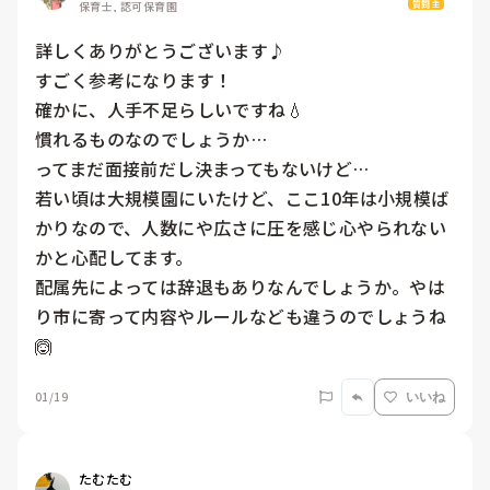
質問主
保育士, 認可保育園
詳しくありがとうございます♪

すごく参考になります！

確かに、人手不足らしいですね💧

慣れるものなのでしょうか…

ってまだ面接前だし決まってもないけど…

若い頃は大規模園にいたけど、ここ10年は小規模ば
かりなので、人数にや広さに圧を感じ心やられない
かと心配してます。

配属先によっては辞退もありなんでしょうか。やは
り市に寄って内容やルールなども違うのでしょうね
🙆
01/19
いいね
たむたむ