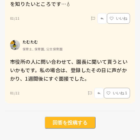
を知りたいところです…💧
01/21
いいね
たむたむ
保育士, 保育園, 公立保育園
市役所の人に問い合わせて、園長に聞いて貰うとい
いかもです。私の場合は、登録したその日に声がか
かり、1週間後にすぐ面接でした。
01/22
いいね 1
回答を投稿する