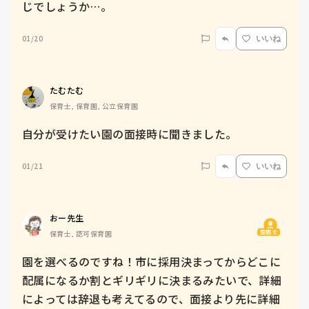
じでしょうか…。
01/20
いいね
たむたむ
保育士, 保育園, 公立保育園
自分が受けたい園の面接時に聞きました。
01/21
いいね
おー先生
質問主
保育士, 認可保育園
園を選べるのですね！市に採用決まってからどこに
配属になるか割とギリギリに決まるみたいで、詳細
によっては辞退も考えてるので、面接より先に詳細