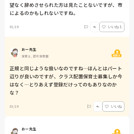
望なく辞めさせられた方は見たことないですが、市
によるのかもしれないですね。
01/19
いいね 1
おー先生
質問主
保育士, 認可保育園
正規と同じような扱いなのですね…ほんとはパート
辺りが良いのですが、クラス配置保育士募集しか今
はなく…とりあえず登録だけってのもありなのか
な？
01/19
いいね
おー先生