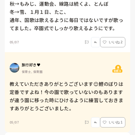
秋→もみじ、運動会、線路は続くよ、とんぼ

冬→雪、１月１日、たこ、

通年、国歌は歌えるように毎日ではないですが歌っ
てました。卒園式でしっかり歌えるようにです。
05/07
いいね 2
旅行好き♥️
質問主
保育士, 保育園
教えていただきありがとうございます😊鯉のぼりは
定番ですよね！今の園で歌っていないのもあります
が違う園に移った時にひけるように練習しておきま
すありがとうございました。
05/07
いいね 1