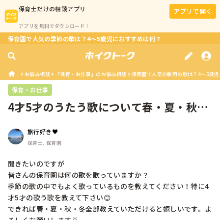
保育士
だけの相談アプリ
アプリで開く
アプリを無料でダウンロード！
保育園で人気の季節の歌は？4～5歳児におすすめは何？
お悩み相談
「保育・お仕事」のお悩み相談
保育園で人気の季節の歌は？4～5歳
保育・お仕事
4才5才のうたう歌について春・夏・秋・
冬教えてください。
旅行好き♥️
保育士, 保育園
聞きたいのですが

皆さんの保育園は何の歌を歌っていますか？

季節の歌の中でもよく歌っているものを教えてください！特に4
才5才の歌う歌を教えて下さい😊

できれば春・夏・秋・冬全部教えていただけると嬉しいです。よ