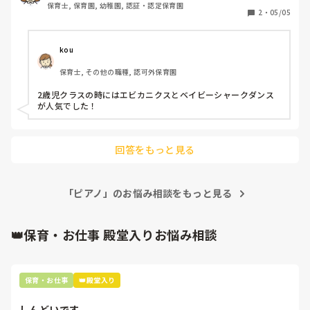
保育士, 保育園, 幼稚園, 認証・認定保育園
2
・
05/05
kou
保育士, その他の職種, 認可外保育園
2歳児クラスの時にはエビカニクスとベイビーシャークダンス
が人気でした！
回答をもっと見る
「ピアノ」のお悩み相談をもっと見る
👑保育・お仕事 殿堂入りお悩み相談
保育・お仕事
👑殿堂入り
しんどいです。