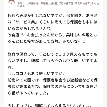
保育士, 幼稚園教諭, 保育園, 幼稚園, 認可外保育園, 事業所内保育, その他
の職場
極端な表現かもしれないですが、保育園を、ある意
味「サービス業」くらいに考えてる保護者も中には
いるのかもしれませんね。

飲食店で、お金払ったんだから、美味しい料理とち
ゃんとした接客があって当然。みたいな…💦

教育や保育って、形としてはっきり見えるものでも
ないですし、理解してもらうのも中々難しいですよ
ね。

今はコロナもあり難しいですが、

前働いてた園では、保護者集会やお遊戯会などで保
護者が集まるたび、保護者の理解についても園長か
ら話があっていました。

少しずつでも、理解してもらえるといいですね。