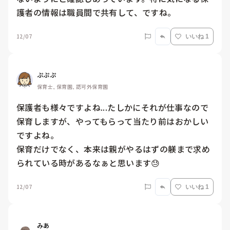
護者の情報は職員間で共有して、ですね。
12/07
いいね 1
ぷぷぷ
保育士, 保育園, 認可外保育園
保護者も様々ですよね...たしかにそれが仕事なので
保育しますが、やってもらって当たり前はおかしい
ですよね。

保育だけでなく、本来は親がやるはずの躾まで求め
られている時があるなぁと思います😓
12/07
いいね 1
みあ