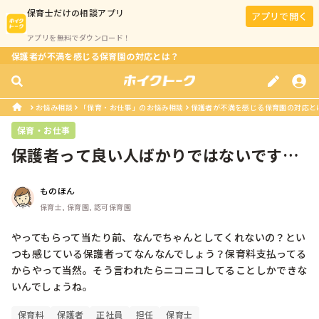
保育士
だけの相談アプリ
アプリで開く
アプリを無料でダウンロード！
保護者が不満を感じる保育園の対応とは？
お悩み相談
「保育・お仕事」のお悩み相談
保護者が不満を感じる保育園の対応と
保育・お仕事
保護者って良い人ばかりではないです
ね。
ものほん
保育士, 保育園, 認可保育園
やってもらって当たり前、なんでちゃんとしてくれないの？とい
つも感じている保護者ってなんなんでしょう？保育料支払ってる
からやって当然。そう言われたらニコニコしてることしかできな
いんでしょうね。
保育料
保護者
正社員
担任
保育士