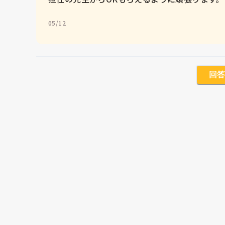
05/12
回答