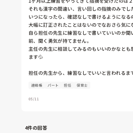
1ヶ月以上練習をやってきて指摘を受けたのは２
それも漢字の間違い、言い回しの指摘のみでした
いつになったら、確認なしで書けるようになるの
大幅に訂正されたことはないのでなおさら気にな
自ら担任の先生に練習なしで書いていいのか聞
前、聞く勇気が持てません。

主任の先生に相談してみるのもいいのかなとも
ます💦

担任の先生から、練習なしでいいと言われるま
連絡帳
パート
担任
保育士
05/11
4
件の回答