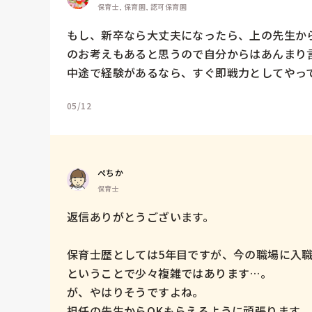
保育士, 保育園, 認可保育園
もし、新卒なら大丈夫になったら、上の先生か
のお考えもあると思うので自分からはあんまり言
中途で経験があるなら、すぐ即戦力としてやっ
05/12
ぺちか
保育士
返信ありがとうございます。

保育士歴としては5年目ですが、今の職場に入
ということで少々複雑ではあります…。

が、やはりそうですよね。

担任の先生からOKもらえるように頑張ります。