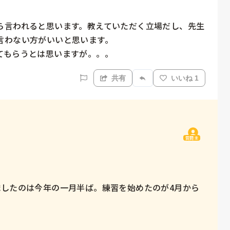
ら言われると思います。教えていただく立場だし、先生
わない方がいいと思います。

てもらうとは思いますが。。。
共有
いいね 1
質問主
職したのは今年の一月半ば。練習を始めたのが4月から