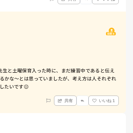
質問主
先生と土曜保育入った時に、まだ練習中であると伝え
出るかな〜とは思っていましたが、考え方は人それぞれ
したいです😌
共有
いいね 1