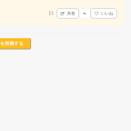
共有
いいね
を投稿する