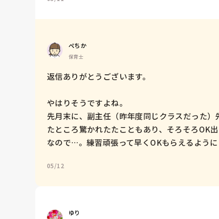
ぺちか
保育士
返信ありがとうございます。

やはりそうですよね。

先月末に、副主任（昨年度同じクラスだった）
たところ驚かれたたこともあり、そろそろOK
なので…。練習頑張って早くOKもらえるように
05/12
ゆり