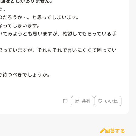
回ほどしかありません。

。

だろうか…。と思ってしまいます。

ってしまいます。

いてみようとも思いますが、確認してもらっている手
思っていますが、それもそれで言いにくくて困ってい
で待つべきでしょうか。
共有
いいね
回答する