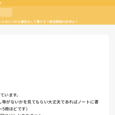
？
ートはいつから確認なしで書ける？練習期間の目安は？
ています。

し等がないかを見てもらい大丈夫であればノートに書
5冊ほどです）
