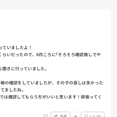
っていましたよ！

くらいだったので、6月ころに｢そろそろ確認無しでや
聞きに行っていました。

絡帳の確認をしていましたが、その子の直しは多かった
てましたね。

までは確認してもらう方がいいと思います！頑張ってく
共有
いいね