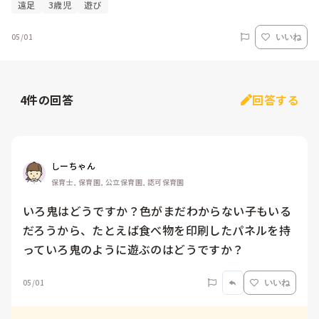
遠足
3歳児
遊び
05/01
いいね
4
件の回答
回答する
しーちゃん
保育士, 保育園, 公立保育園, 認可保育園
いろ鬼はどうですか？色がまだわからない子もいる
だろうから、たとえば食べ物を印刷したパネルを持
っていろ鬼のように遊ぶのはどうですか？
05/01
いいね