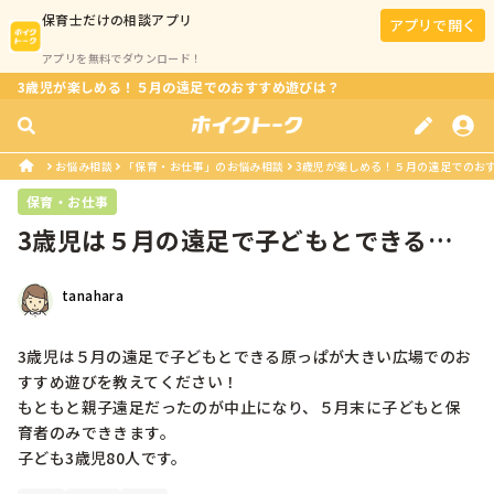
保育士
だけの相談アプリ
アプリで開く
アプリを無料でダウンロード！
3歳児が楽しめる！５月の遠足でのおすすめ遊びは？
お悩み相談
「保育・お仕事」のお悩み相談
3歳児が楽しめる！５月の遠足でのお
保育・お仕事
3歳児は５月の遠足で子どもとできる原
っぱが大きい広場でのおすすめ遊びを...
tanahara
3歳児は５月の遠足で子どもとできる原っぱが大きい広場でのお
すすめ遊びを教えてください！

もともと親子遠足だったのが中止になり、５月末に子どもと保
育者のみでききます。

子ども3歳児80人です。