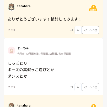
tanahara
質問主
ありがとうございます！検討してみます！
05/03
いいね
まーちゅ
保育士, 幼稚園教諭, 保育園, 幼稚園, 公立保育園
しっぽとり

ポーズの真似っこ遊びとか

ダンスとか
05/03
いいね
tanahara