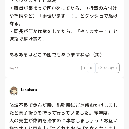
「代わります！」風潮

・職員が集まって何かをしてたら、（行事の片付け
や準備など）「手伝いますー！」とダッシュで駆け
寄る。

・園長が何か作業をしてたら、「やりますー！」と
速攻で駆け寄る。

あるあるはどこの園でもありますね😂（笑）
04/27
いいね 1
tanahara
体調不良で休んだ時、出勤時にご迷惑おかけしまし
たと菓子折りを持って行っていました。昨年度、一
人の先生が体調を治すのに専念しましょう！お互い
様です！と声を上げてくれたおかげでなくなりまし