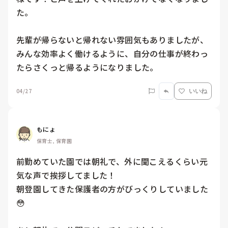
た。

先輩が帰らないと帰れない雰囲気もありましたが、
みんな効率よく働けるように、自分の仕事が終わっ
04/27
いいね
もにょ
保育士, 保育園
前勤めていた園では朝礼で、外に聞こえるくらい元
気な声で挨拶してました！

朝登園してきた保護者の方がびっくりしていました
😳
