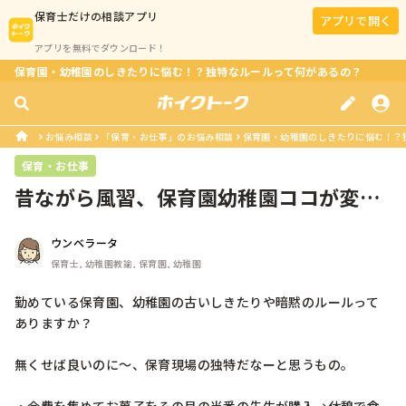
保育士
だけの相談アプリ
アプリで開く
アプリを無料でダウンロード！
保育園・幼稚園のしきたりに悩む！？独特なルールって何があるの？
お悩み相談
「保育・お仕事」のお悩み相談
保育園・幼稚園のしきたりに悩む！？
保育・お仕事
昔ながら風習、保育園幼稚園ココが変だ
よ！
ウンベラータ
保育士, 幼稚園教諭, 保育園, 幼稚園
勤めている保育園、幼稚園の古いしきたりや暗黙のルールって
ありますか？

無くせば良いのに〜、保育現場の独特だなーと思うもの。
