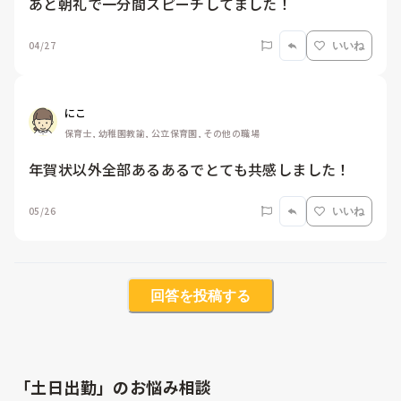
あと朝礼で一分間スピーチしてました！
04/27
いいね
にこ
保育士, 幼稚園教諭, 公立保育園, その他の職場
年賀状以外全部あるあるでとても共感しました！
05/26
いいね
回答を投稿する
「土日出勤」のお悩み相談