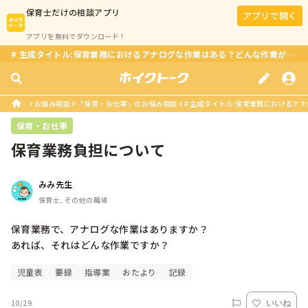
保育士
だけの相談アプリ
アプリで開く
アプリを無料でダウンロード！
# 生成タイトル:保育業務におけるアナログな作業はある？どんな作業があるの？
お悩み相談
「保育・お仕事」のお悩み相談
# 生成タイトル:保育業務におけるアナ
保育・お仕事
保育業務負担について
みみ先生
保育士, その他の職場
保育業務で、アナログな作業はありますか？

あれば、それはどんな作業ですか？
児童表
要録
指導案
おたより
記録
10/29
いいね