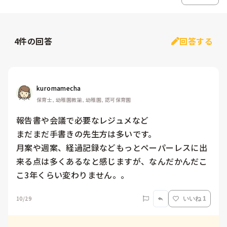
4
件の回答
回答する
kuromamecha
保育士, 幼稚園教諭, 幼稚園, 認可保育園
報告書や会議で必要なレジュメなど

まだまだ手書きの先生方は多いです。

月案や週案、経過記録などもっとペーパーレスに出
来る点は多くあるなと感じますが、なんだかんだこ
こ3年くらい変わりません。。
10/29
いいね 1