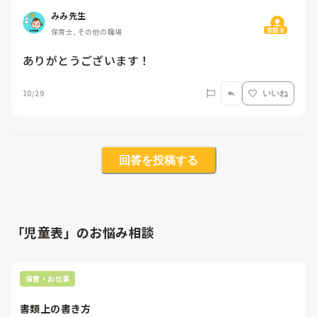
みみ先生
質問主
保育士, その他の職場
ありがとうございます！
10/29
いいね
回答を投稿する
「児童表」のお悩み相談
保育・お仕事
書類上の書き方