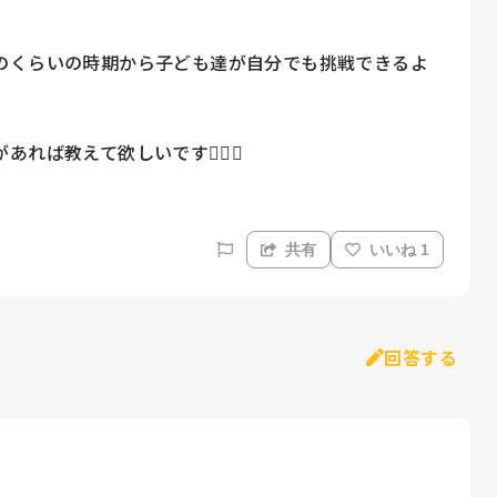
のくらいの時期から子ども達が自分でも挑戦できるよ
ば教えて欲しいです🙇‍♀️✨
共有
いいね 1
回答する