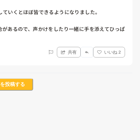
していくとほぼ皆できるようになりました。

合があるので、声かけをしたり一緒に手を添えてひっぱ
共有
いいね 2
を投稿する