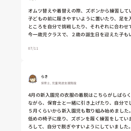
オムツ替えや着替えの際、ズボンから練習してい
子どもの前に履きやすいように置いたり、足を
ところを自分で挑戦したり、それぞれに合わせて
今一歳児クラスで、２歳の誕生日を迎えた子も
07/11
らき
保育士, 児童発達支援施設
4月の新入園児の衣服の着脱はこちらがしばら
ながら、保育士と一緒に引き上げたり、自分でし
５月くらいから新入園児も取り組み始めました
低めの椅子に座り、ズボンを履く練習をしてい
ろして、自分で脱ぎやすいようにしていました。