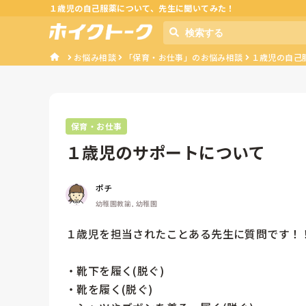
１歳児の自己服薬について、先生に聞いてみた！
お悩み相談
「保育・お仕事」のお悩み相談
１歳児の自己
保育・お仕事
１歳児のサポートについて
ポチ
幼稚園教諭, 幼稚園
１歳児を担当されたことある先生に質問です！！
・靴下を履く(脱ぐ)

・靴を履く(脱ぐ)
