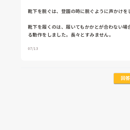
靴下を脱ぐは、登園の時に脱ぐように声かけを
靴下を履くのは、履いてもかかとが合わない場
る動作をしました。長々とすみません。
07/13
回答