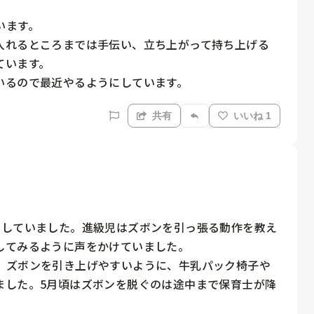
ます。

入れるところまでは手伝い、立ち上がって持ち上げる
います。

いるので最近やるようにしています。
共有
いいね 1
くしていました。進級児はズボンを引っ張る動作を教え
てみるように声をかけていました。

。ズボンを引き上げやすいように、牛乳パック椅子や
ました。5月頃はズボンを脱ぐのは途中まで保育士が降

