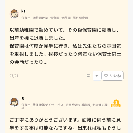
kz
保育士, 幼稚園教諭, 保育園, 幼稚園, 認可保育園
以前幼稚園で勤めていて、その後保育園に転職し、
出産を機に退職しました。

保育園は何度か見学に行き、私は先生たちの雰囲気
を重視しました。挨拶だったり何気ない保育士同士
の会話だったり...
07/01
いいね
も
保育士, 放課後等デイサービス, 児童発達支援施設, その他の職
質問主
場
ご丁寧にありがとうございます。面接に伺う前に見
学をする事は可能なんですね。出来れば私もそうし