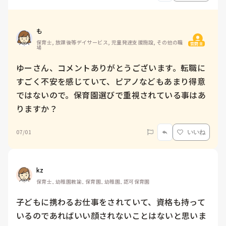
も
保育士, 放課後等デイサービス, 児童発達支援施設, その他の職
質問主
場
ゆーさん、コメントありがとうございます。転職に
すごく不安を感じていて、ピアノなどもあまり得意
ではないので。保育園選びで重視されている事はあ
りますか？
07/01
いいね
kz
保育士, 幼稚園教諭, 保育園, 幼稚園, 認可保育園
子どもに携わるお仕事をされていて、資格も持って
いるのであればいい顔されないことはないと思いま