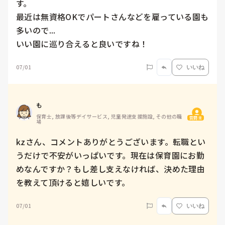
す。

最近は無資格OKでパートさんなどを雇っている園も
多いので...

いい園に巡り合えると良いですね！
07/01
いいね
も
保育士, 放課後等デイサービス, 児童発達支援施設, その他の職
質問主
場
kzさん、コメントありがとうございます。転職とい
うだけで不安がいっぱいです。現在は保育園にお勤
めなんですか？もし差し支えなければ、決めた理由
を教えて頂けると嬉しいです。
07/01
いいね