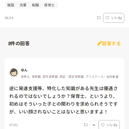
施設
先輩
転職
保育士
06/30
いいね
8
件の回答
回答する
ゆん
保育士, 保育園, 認可保育園, 認証・認定保育園, プリスクール・幼児教室
逆に発達支援等、特化した知識がある先生は優遇さ
れるのではないでしょうか？保育士、というより、
初めはそういった子との関わりを求められそうです
が、いい顔されないことはないと思いますよ！
07/01
いいね