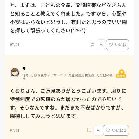
と、まずは、こどもの発達、発達障害などをきちん
と知ることと教えてくれました。ですから、心配や
不安はいらないと思うし、有利だと思うのでいい園
を探して頑張ってください(*^^*)
07/01
いいね
も
保育士, 放課後等デイサービス, 児童発達支援施設, その他の職
質問主
場
くるりさん、ご意見ありがとうございます。周りに
特例制度での転職の方が居なかったので心強いで
す。そうなんですね。まだまだ不安ばかりですが、
園探ししてみようと思います。
07/01
いいね 1