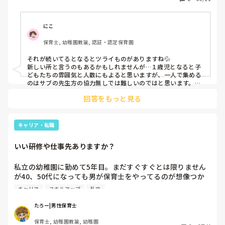
相談したら、まとめられていないと感じたことはないよ、大
丈夫だよと言ってもらいました。が、正直いつも上手くまと
められないなぁという現場ではもう1人の担任とやる時が多
にこ
いので内心本当かなぁと安心につながる結果にはならず…

保育士, 幼稚園教諭, 認証・認定保育園
長年保育士をしていて何回か一歳児は担任をしたことあるの
ですが、お集まりや活動のリーダーポジションに苦戦したこ
それが続いてるとなるとツライものがありますね💦

とがほぼなく、どうしたものかと悩んでいます。

新しい所と言うのもあるかもしれませんが…１歳児となると子
具体的な例で言うと、

どもたちの雰囲気と人数にもよると思いますが、一人で集める
・朝おやつ前に絵本で集まろうとしたが、もう1人が子供を
のはサブの先生方の協力無しでは難しいのではと思います。

ぬいさんが絵本を読もうとしてるのに、子どもを集めず連れて
数人連れていっておやつを取りに行ってくれて、結果ドア付
回答をもっと見る
行ったり…手遊びは興味無い子どもができるようにやる前に何
近に子どもが集まってわたしがポツン…。

かひと声あってもいいかもですが、基本サブと協力し合わない
・お集まりをする時に手遊びなどをするが集まるのは6人ほ
とダメなのでは？と思います。他の方がしているときは自然と
ど…

ぬいさんがリーダーの方へ誘導してるのでうまくいってるので
キャリア・転職
などなどです。

はないでしょうか?

ホールで遊ぶ時や、移動をするときなどはまとまって誘導で
なので、ぬいさんの能力というより職員間の人間関係？ではな
いい研修や仕事先ありますか？
いか？と思ったりするのですが…そのへんはどうなのでしょう
きるのですが、惹きつける力がないのか、関係値の問題か…

か？
転職したてのあるあるなのか？

私立の幼稚園に勤めて5年目。まだすぐすぐとは限りません
アドバイスや経験談、なんでもいいのでお言葉ください。

が40、50代になっても男が保育士をやってるのが想像つか
ちなみに、他2人のリーダーの時はよく集まっているので子
なくて…いいキャリアアップ研修や仕事何かあったりします
どもたちの絵本を見る力などはあります。
キャリア
スキルアップ
私立
か？

歳をとっても子供と関わる仕事に就きたいです。
たろー|男性保育士
保育士, 幼稚園教諭, 幼稚園