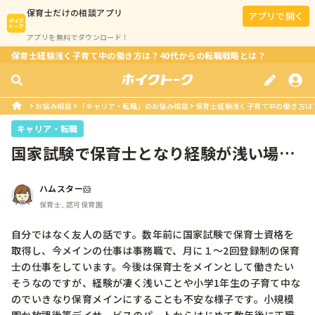
保育士
だけの相談アプリ
アプリで開く
アプリを無料でダウンロード！
保育士経験浅く子育て中の働き方は？40代からの転職戦略とは？
お悩み相談
「キャリア・転職」のお悩み相談
保育士経験浅く子育て中の働き方は
キャリア・転職
国家試験で保育士となり経験が浅い場合
の転職について
ハムスター🐹
保育士, 認可保育園
自分ではなく友人の話です。数年前に国家試験で保育士資格を
取得し、今メインの仕事は事務職で、月に１〜2回登録制の保育
士の仕事をしています。今後は保育士をメインとして働きたい
そうなのですが、経験が凄く浅いことや小学1年生の子育て中な
のでいきなり保育メインにすることも不安な様子です。小規模