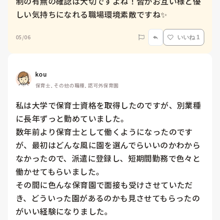
制の有無の確認は大切ですよね！皆がお互い様と優
しい気持ちになれる職場環境素敵ですね✨
05/06
いいね 1
kou
保育士, その他の職種, 認可外保育園
私は大学で保育士資格を取得したのですが、別業種
に長年ずっと勤めていました。

数年前より保育士として働くようになったのです
が、最初はどんな風に園を選んでらいいのかわから
なかったので、派遣に登録し、短期間勤務で色々と
働かせてもらいました。

その間に色んな保育園で面接も受けさせていただ
き、どういった園があるのかも見させてもらったの
がいい経験になりました。
