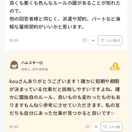
良くも悪くも色んなルールの園があることが知れた
ので。

他の回答者様と同じく、派遣や契約、パートなど身
軽な雇用契約がいいかと思います。
05/05
いいね 2
ハムスター🐹
質問主
保育士, 認可保育園
kouさんありがとうございます！確かに短期や期限
が決まっている仕事だと挑戦しやすいですよね。確
かに園独自のルール、良いものも変わったものもあ
りますもんね💦参考にさせていただきます。私の友
だちも自分にあった仕事が見つかると良いです✨
05/06
いいね