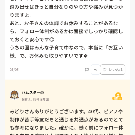
踏み出せばきっと自分なりのやり方や強みが見つか
りますよ。

あと、お子さんの体調でお休みすることがあるな
ら、フォロー体制があるかは面接でしっかり確認し
ておくと安心です◎

うちの園はみんな子育て中なので、本当に「お互い
様」で、お休みも取りやすいです🍀
05/05
いいね 1
ハムスター🐹
質問主
保育士, 認可保育園
みどりさんありがとうございます。40代、ピアノや
制作が苦手等友だちと通じる共通点があるのでとて
も参考になりました。確かに、働く前にフォロー体