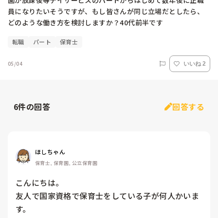
園か放課後等デイサービスのパートからはじめて数年後に正職
員になりたいそうですが、もし皆さんが同じ立場だとしたら、
どのような働き方を検討しますか？40代前半です
転職
パート
保育士
05/04
いいね 2
6
件の回答
回答する
ほしちゃん
保育士, 保育園, 公立保育園
こんにちは。

友人で国家資格で保育士をしている子が何人かいま
す。
