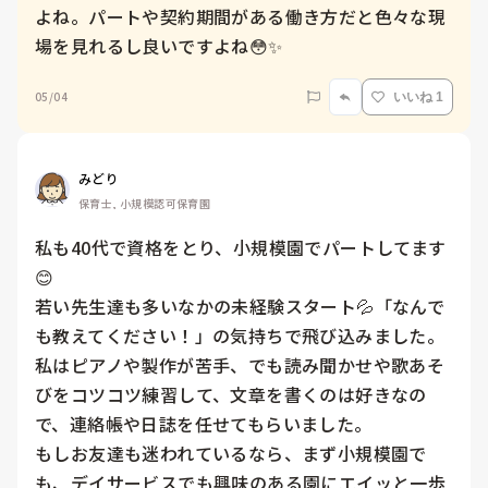
よね。パートや契約期間がある働き方だと色々な現
場を見れるし良いですよね😳✨
05/04
いいね 1
みどり
保育士, 小規模認可保育園
私も40代で資格をとり、小規模園でパートしてます
😊

若い先生達も多いなかの未経験スタート💦「なんで
も教えてください！」の気持ちで飛び込みました。
私はピアノや製作が苦手、でも読み聞かせや歌あそ
びをコツコツ練習して、文章を書くのは好きなの
で、連絡帳や日誌を任せてもらいました。

もしお友達も迷われているなら、まず小規模園で
も、デイサービスでも興味のある園にエイッと一歩