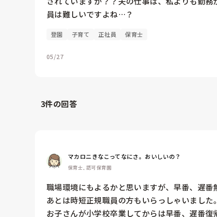
されていますか？？夫の仕事は、私よりも勤務
員は難しいですよね…？
登園
子育て
正社員
保育士
05/27
3
件の回答
マカロニきなこってなにさ。おいしいの？
保育士, 認可保育園
職場環境にもよるかと思いますが、早番、遅番無
あとは時短正規職員の方もいらっしゃいました。
お子さんが小学校卒業してからは早番、遅番復帰