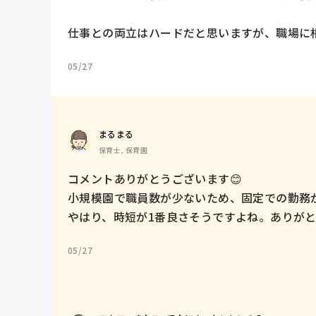
仕事との両立はハードだと思いますが、職場に
05/27
まるまる
保育士, 保育園
コメントありがとうございます😊

小規模園で職員数が少ないため、固定での勤務が
やはり、時短が1番良さそうですよね。ありが
05/27