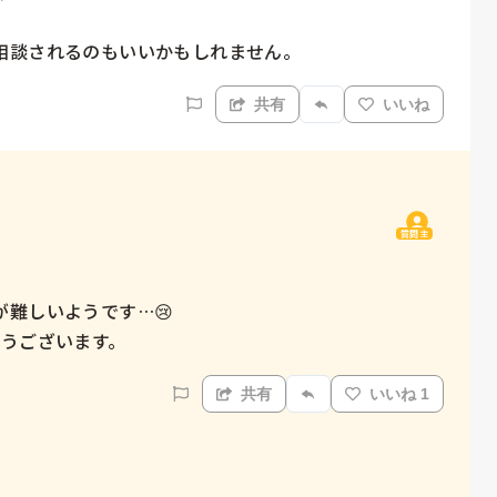
相談されるのもいいかもしれません。
共有
いいね
質問主
難しいようです…😢

とうございます。
共有
いいね 1