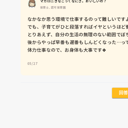
マカロニきなこってなにさ。おいしいの？
保育士, 認可保育園
なかなか思う環境で仕事するのって難しいですよね
でも、子育てがひと段落すればイヤというほど働
とりあえず、自分の生活の無理のない範囲でぼち
後からやっぱ早番も遅番もしんどくなった…って
体力仕事なので、お身体も大事です🍀
05/27
回答