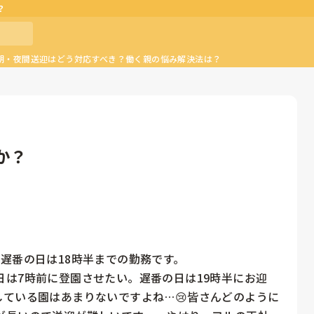
？
朝・夜間送迎はどう対応すべき？働く親の悩み解決法は？
か？
遅番の日は18時半までの勤務です。

は7時前に登園させたい。遅番の日は19時半にお迎
ている園はあまりないですよね…😢皆さんどのように