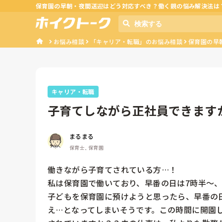
保育園の早朝・夜間送迎はどう対応すべき？働く親の悩み解決法は
お悩み相談
「キャリア・転職」のお悩み相談
保育園の早
キャリア・転職
子育てしながら正社員できます
まるまる
保育士, 保育園
働きながら子育てされている方…！

私は保育園で働いており、早番の日は7時半〜、
子どもを保育園に預けようと思ったら、早番の日
え…となってしまいそうです。この時間に開園し