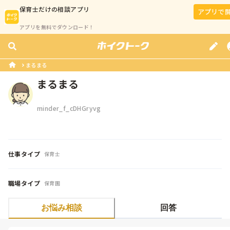
保育士
だけの相談アプリ
アプリで
アプリを無料でダウンロード！
まるまる
まるまる
minder_f_cDHGryvg
仕事タイプ
保育士
職場タイプ
保育園
お悩み相談
回答