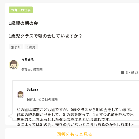
保育・お仕事
1歳児の朝の会
1歳児クラスで朝の会していますか？

集まり
1歳児
まるまる
保育士, 保育園
6
・
05/2
Sakura
保育士, その他の職場
私の園は認定こども園ですが、0歳クラスから朝の会をしています。

絵本の読み聞かせをして、朝の歌を歌って、1人ずつ名前を呼んで出
席を取り、ちょっとしたダンスをするという流れです。

園によっては朝の会、帰りの会がないところもあるのかもしれませ
んね。
回答をもっと見る