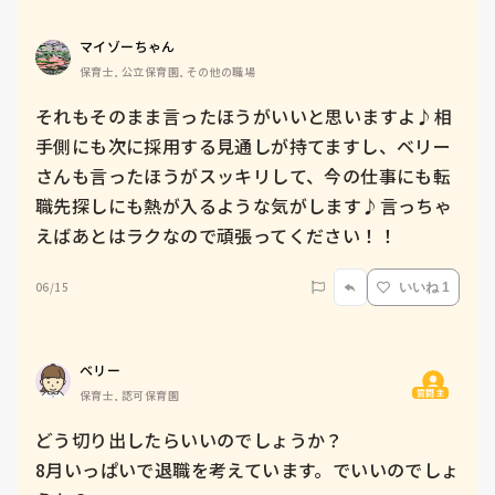
マイゾーちゃん
保育士, 公立保育園, その他の職場
それもそのまま言ったほうがいいと思いますよ♪相
手側にも次に採用する見通しが持てますし、ベリー
さんも言ったほうがスッキリして、今の仕事にも転
職先探しにも熱が入るような気がします♪言っちゃ
えばあとはラクなので頑張ってください！！
06/15
いいね 1
ベリー
質問主
保育士, 認可保育園
どう切り出したらいいのでしょうか？

8月いっぱいで退職を考えています。でいいのでしょ