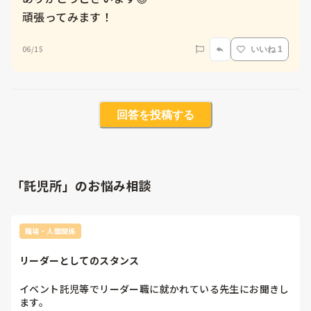
頑張ってみます！
06/15
いいね 1
回答を投稿する
「託児所」のお悩み相談
職場・人間関係
リーダーとしてのスタンス
イベント託児等でリーダー職に就かれている先生にお聞きし
ます。
