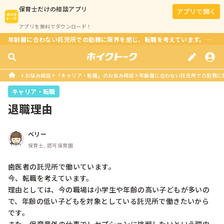
保育士
だけの相談アプリ
アプリで開く
アプリを無料でダウンロード！
年齢層に合わない託児所での勤務に限界を感じ、転職を考えています。新しい職場で保育以外の仕事にも挑戦し
お悩み相談
「キャリア・転職」のお悩み相談
年齢層に合わない託児所での勤務に限
キャリア・転職
退職理由
ベリー
保育士, 認可保育園
歯医者の託児所で働いています。

今、転職を考えています。

理由としては、今の職場は小学生や年齢の高い子どもが多いの
で、年齢の低い子どもを対象としている託児所で働きたいから
です。
