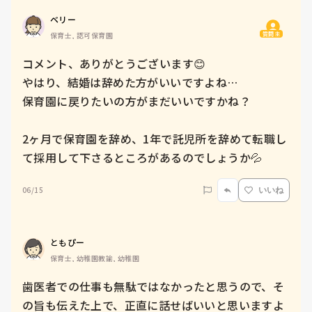
ベリー
質問主
保育士, 認可保育園
コメント、ありがとうございます😊

やはり、結婚は辞めた方がいいですよね…

保育園に戻りたいの方がまだいいですかね？

2ヶ月で保育園を辞め、1年で託児所を辞めて転職し
て採用して下さるところがあるのでしょうか💦
06/15
いいね
ともぴー
保育士, 幼稚園教諭, 幼稚園
歯医者での仕事も無駄ではなかったと思うので、そ
の旨も伝えた上で、正直に話せばいいと思いますよ