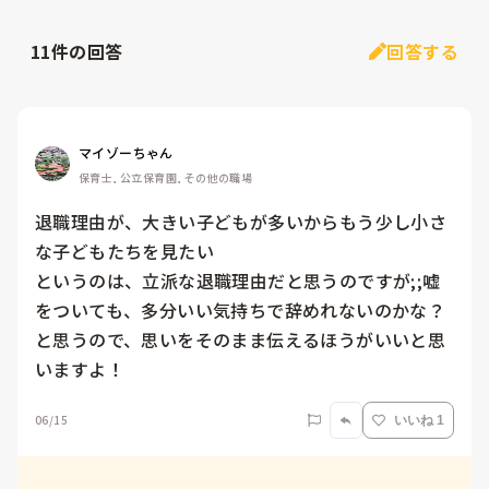
11
件の回答
回答する
マイゾーちゃん
保育士, 公立保育園, その他の職場
退職理由が、大きい子どもが多いからもう少し小さ
な子どもたちを見たい

というのは、立派な退職理由だと思うのですが;;嘘
をついても、多分いい気持ちで辞めれないのかな？
と思うので、思いをそのまま伝えるほうがいいと思
いますよ！
06/15
いいね 1