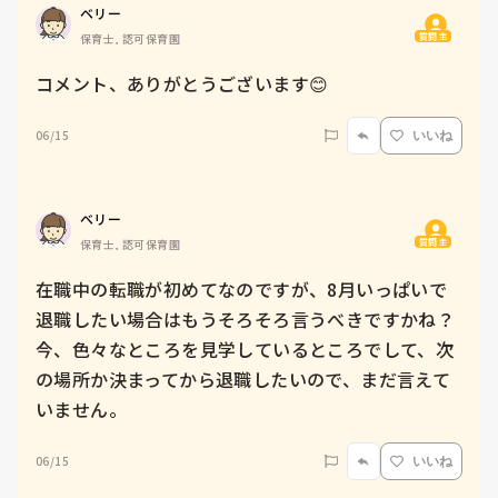
ベリー
質問主
保育士, 認可保育園
コメント、ありがとうございます😊
06/15
いいね
ベリー
質問主
保育士, 認可保育園
在職中の転職が初めてなのですが、8月いっぱいで
退職したい場合はもうそろそろ言うべきですかね？

今、色々なところを見学しているところでして、次
の場所か決まってから退職したいので、まだ言えて
いません。
06/15
いいね