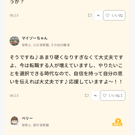
うか？
06/15
いいね
マイゾーちゃん
保育士, 公立保育園, その他の職場
そうですね♪あまり硬くなりすぎなくて大丈夫です
よ、今は転職する人が増えていますし、やりたいこ
とを選択できる時代なので、自信を持って自分の思
いを伝えれば大丈夫です♪応援していますよ〜！！
06/15
いいね 1
ベリー
質問主
保育士, 認可保育園