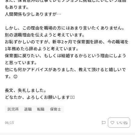
また、保育意外の仕事でレセプションに挑戦したいという理由
もあります。

人間関係も少しありますが…

しかし、この理由を職場の方にはあまり言いたくありません。

別の退職理由を伝えようと考えています。

お恥ずかしいのですが、新卒2ヶ月で保育園を辞め、今の職場を
1年務めたら辞めようと考えています。

保育園に戻りたい、もしくは結婚するからという理由にしよう
と思っています。

他にも何かアドバイスがありました、教えて頂けると嬉しいで
す。😊

長文、失礼しました。

どなたか、よろしくお願いします🙇‍♀️
託児所
退職
転職
保育士
06/15
いいね