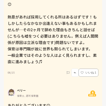
😊

熱意があれば採用してくれる所はあるはずです！も
しかしたらなかなか出逢えない事もあるかもしれま
せんが…その2ヶ月で辞めた理由もきちんと話せば
(こちらも嘘をつく必要はありません。例えば人間関
係が原因は立派な理由です)問題ないですよ。

保育は専門職が故に世界も限られてしまいます。

一般企業ではそのような人はよく見られますし、素
直に進みましょう♬
06/15
いいね 1
ベリー
質問主
保育士, 認可保育園
ありがとうございます😊
