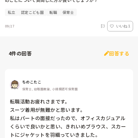
私立
認定こども園
転職
保育士
09/27
いいね 1
4
件の回答
回答する
ちのこたこ
保育士, 幼稚園教諭, 小規模認可保育園
転職活動お疲れさまです。

スーツ着用が無難かと思います。

私はパートの面接だったので、オフィスカジュアル
くらいで良いかと思い、きれいめブラウス、スカー
トにジャケットを羽織っていきました。
