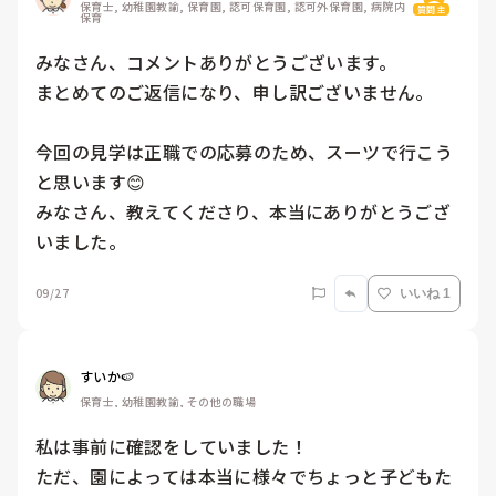
保育士, 幼稚園教諭, 保育園, 認可保育園, 認可外保育園, 病院内
質問主
保育
みなさん、コメントありがとうございます。

まとめてのご返信になり、申し訳ございません。

今回の見学は正職での応募のため、スーツで行こう
と思います😊

みなさん、教えてくださり、本当にありがとうござ
いました。
09/27
いいね 1
すいか🍉
保育士, 幼稚園教諭, その他の職場
私は事前に確認をしていました！

ただ、園によっては本当に様々でちょっと子どもた