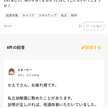
われました。高い手当てをもらうにはどうしたらいいでしょう
か？
処遇改善
キャリア
スキルアップ
私立
給料
05/29
いいね 1
6
件の回答
回答する
スヌーピー
保育士, 認可保育園
かえでさん、お疲れ様です。

私立幼稚園に勤めたことがあります。

記憶が正しければ、処遇改善いただいていました。
