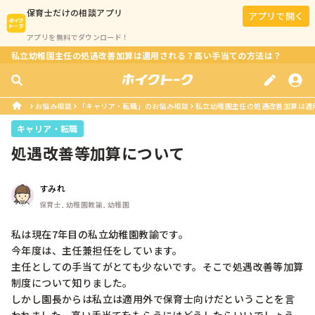
保育士
だけの相談アプリ
アプリで開く
アプリを無料でダウンロード！
私立幼稚園主任の処遇改善加算は適用される？高い手当ての方法は？
お悩み相談
「キャリア・転職」のお悩み相談
私立幼稚園主任の処遇改善加算は適
キャリア・転職
処遇改善等加算について
すみれ
保育士, 幼稚園教諭, 幼稚園
私は現在7年目の私立幼稚園教諭です。

今年度は、主任兼担任をしています。

主任としての手当てがとても少ないです。そこで処遇改善等加算
制度について知りました。

しかし園長からは私立は適用外で保育士向けだということを言