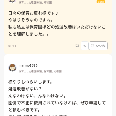
質問主
保育士, 幼稚園教諭, 幼稚園
日々の保育お疲れ様です♪

やはりそうなのですね。

私も私立は保育園ほどの処遇改善はいただけないこ
とを理解しました。。
05/31
いいね
marino1380
保育士, 幼稚園教諭, 保育園, 幼稚園
横やりしつらいします。

処遇改善がない？

んなわけない、んなわけない。

園側で不正に使用されていなければ、ぜひ申請して
と頼むべきです。
