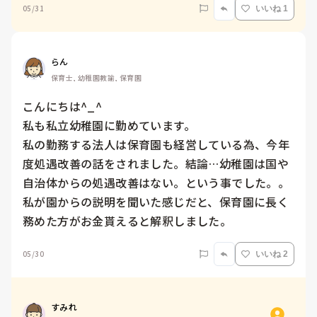
05/31
いいね 1
らん
保育士, 幼稚園教諭, 保育園
こんにちは^_^

私も私立幼稚園に勤めています。

私の勤務する法人は保育園も経営している為、今年
度処遇改善の話をされました。結論…幼稚園は国や
自治体からの処遇改善はない。という事でした。。
私が園からの説明を聞いた感じだと、保育園に長く
務めた方がお金貰えると解釈しました。
05/30
いいね 2
すみれ