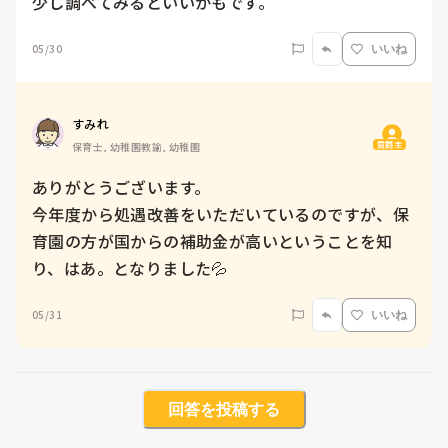
少し調べてみるといいかもです。
05/30
いいね
すみれ
質問主
保育士, 幼稚園教諭, 幼稚園
ありがとうございます。

今年度から処遇改善をいただいているのですが、保
育園の方が国からの補助金が高いということを知
り、はあ。となりました💦
05/31
いいね
回答を投稿する