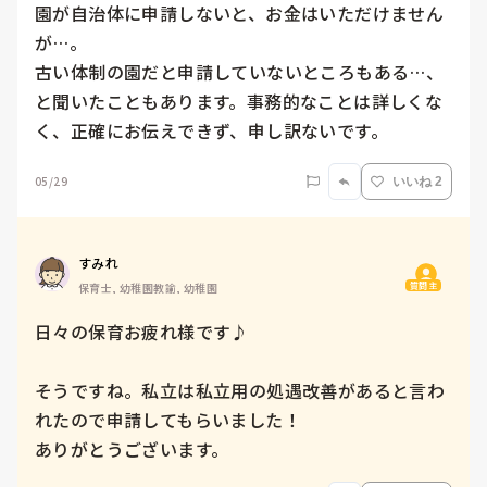
園が自治体に申請しないと、お金はいただけません
が…。

古い体制の園だと申請していないところもある…、
と聞いたこともあります。事務的なことは詳しくな
く、正確にお伝えできず、申し訳ないです。
05/29
いいね 2
すみれ
質問主
保育士, 幼稚園教諭, 幼稚園
日々の保育お疲れ様です♪

そうですね。私立は私立用の処遇改善があると言わ
れたので申請してもらいました！

ありがとうございます。