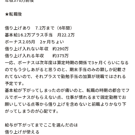
年収370万前後

★転職後

借り上げあり　7.2万まで（6年間）

基本給16.2万プラス手当　月22.2万

ボーナス2.05月　2ヶ月ちょい

借り上げ入れない年収　約290万

借り上げ入れる年収　　約375万

一応、ボーナスは次年度は算定時期の関係で3ヶ月くらいになる
のでもう少しあがると思うのと、期末手当のみの額しか記載さ
れてないので、それプラスで勤勉手当の加算が現職ではされる
予定です。

基本給が下がってしまったのが痛いのと、転職の時期の都合でフ
ルでボーナスがもらえない点、仕事が慣れるまで固定勤務でお
願いしている点等から借り上げを含めないと前職よりかなり下
がってしまうのが心配です。

給与が下がってまでここを選んだのは

借り上げが使える
