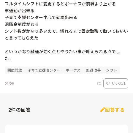
フルタイムシフトに変更するとボーナスが前職より上がる

車通勤が出来る

子育て支援センター中心で勤務出来る

退職金制度がある

シフト数がかなり多いので、慣れるまで固定勤務で働いてもいい
と言ってもらえた

というかなり融通が効く点とやりたい事が叶えられる点でし
た。
園庭開放
子育て支援センター
ボーナス
処遇改善
シフト
04/06
いいね 1
2
件の回答
回答する