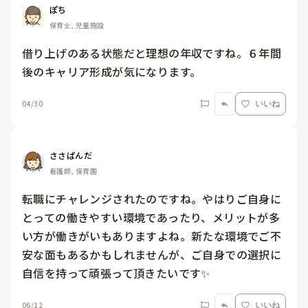
ぽち
保育士, 児童施設
借り上げのある状態だと理想の年収ですね。６年間
後のキャリア形成が気になります。
04/30
いいね
ささぱんだ
看護師, 保育園
転職にチャレンジされたのですね。やはりご自身に
とっての働きやすい環境であったり、メリットが多
い方が働きがいもありますよね。新たな環境でご不
安な面もあるかもしれませんが、ご自身での選択に
自信を持って頑張って頂きたいです✨
06/12
いいね