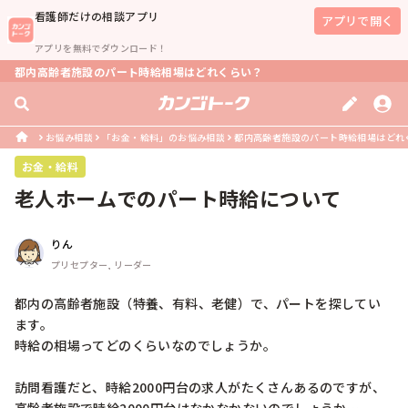
看護師
だけの相談アプリ
アプリで開く
アプリを無料でダウンロード！
都内高齢者施設のパート時給相場はどれくらい？
お悩み相談
「お金・給料」のお悩み相談
都内高齢者施設のパート時給相場はどれ
お金・給料
老人ホームでのパート時給について
りん
プリセプター, リーダー
都内の高齢者施設（特養、有料、老健）で、パートを探してい
ます。

時給の相場ってどのくらいなのでしょうか。

訪問看護だと、時給2000円台の求人がたくさんあるのですが、