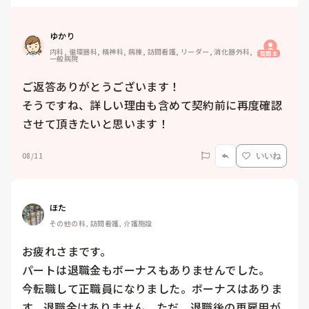
ゆかり
内科, 循環器科, 精神科, 病棟, 訪問看護, リーダー, 消化器外科, 
質問主
一般病院
ご返答ありがとうございます！

そうですね、詳しい理由も含めて契約前に再度確認
させて頂きたいと思います！
08/11
いいね
ほた
その他の科, 訪問看護, 介護施設
お疲れさまです。

パートは退職金もボーナスもありませんでした。

今転職して正職員になりました。ボーナスはありま
す。退職金はありません。ただ、退職後の再雇用が