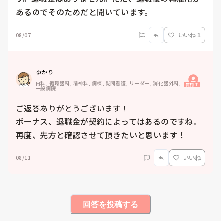
あるのでそのためだと聞いています。
08/07
いいね 1
ゆかり
内科, 循環器科, 精神科, 病棟, 訪問看護, リーダー, 消化器外科, 
質問主
一般病院
ご返答ありがとうございます！

ボーナス、退職金が契約によってはあるのですね。
再度、先方と確認させて頂きたいと思います！
08/11
いいね
回答を投稿する