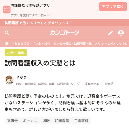
看護師
だけの相談アプリ
アプリで開く
アプリを無料でダウンロード！
訪問看護で働くメリットとデメリットは？
お悩み相談
「お金・給料」のお悩み相談
訪問看護で働くメリットとデメリットは
お金・給料
訪問看護収入の実態とは
ゆかり
内科, 循環器科, 精神科, 病棟, 訪問看護, リーダー, 消化器外科, 一般病院
訪問看護ど働く予定のものです。地元では、退職金やボーナス
がないステーションが多く、訪問看護は基本的にそうなのか理
由も含めて、詳しい方がいましたら教えて欲しいです。
退職金
ボーナス
退職
訪問看護
正看護師