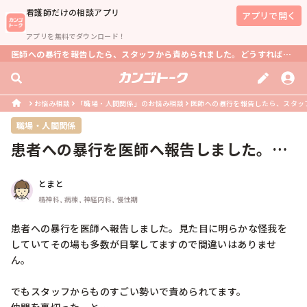
看護師
だけの相談アプリ
アプリで開く
アプリを無料でダウンロード！
医師への暴行を報告したら、スタッフから責められました。どうすればいい？
お悩み相談
「職場・人間関係」のお悩み相談
医師への暴行を報告したら、スタッ
職場・人間関係
患者への暴行を医師へ報告しました。見
た目に明らかな怪我をしていてその場...
とまと
精神科, 病棟, 神経内科, 慢性期
患者への暴行を医師へ報告しました。見た目に明らかな怪我を
していてその場も多数が目撃してますので間違いはありませ
ん。

でもスタッフからものすごい勢いで責められてます。
