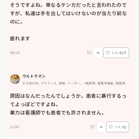
そうですよね。単なるケンカだったと言われたので
すが、私達は手を出してはいけないのが当たり前な
のに。

疲れます
06/19
いいね 6
ウルトラマン
その他の科, ママナース, 病棟, リーダー, 一般病院, 看護多機能, 助産師
原因はなんだったんでしょうか。患者に暴行するっ
てよっぽどですよね。

暴力は看護師でも患者でも許されません。
11/05
いいね