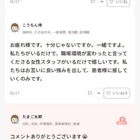
01/17
いいね
こうちん侍
精神科, その他の科, 一般病院, 慢性期, 回復期
お疲れ様です。十分じゃないですか。一緒ですよ。

私たちがいるだけで、職場環境が変わったと言って
くださる女性スタッフがいるだけで嬉しいです。私
たちはお互いに良い強みを出して、患者様に接して
いくのみです。
01/17
いいね 4
たまご太郎
質問主
内科, 外科, 呼吸器科, 耳鼻咽喉科, 病棟
コメントありがとうございます😭
