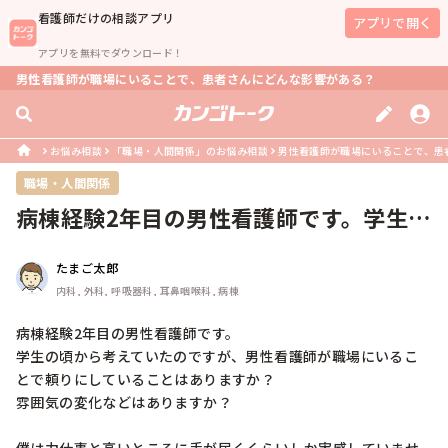
看護師
だけの相談アプリ
アプリで開く
アプリを無料でダウンロード！
男性看護師が職場にいることで、患者さんにどんな影響がある？
お悩み相談
「職場・人間関係」のお悩み相談
男性看護師が職場にいることで、患
職場・人間関係
病棟経験2年目の男性看護師です。学生の
頃から考えていたのですが、男性看...
たまご太郎
内科, 外科, 呼吸器科, 耳鼻咽喉科, 病棟
病棟経験2年目の男性看護師です。

学生の頃から考えていたのですが、男性看護師が職場にいるこ
とで頼りにしていることはありますか？

雰囲気の変化などはありますか？
