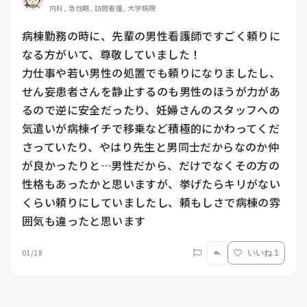
内科, 急性期, 訪問看護, 大学病院
病棟勤務の時に、先輩の男性看護師ですごく頼りに
なる方がいて、尊敬していました！

力仕事や若い男性の処置でも頼りになりましたし、
せん妄患者さんを静止するのも男性のほうが力があ
るので逆に安全だったり、妊婦さんのスタッフへの
気遣いが病棟イチで移乗など積極的にかわってくだ
さっていたり、やはり先生と男同士だからなのか仲
が良かったりと…男性だから、だけでなくその方の
性格もあったかと思いますが、挙げたらキリがない
くらい頼りにしていましたし、頼もしさで病棟の雰
囲気も違ったと思います
01/18
いいね 1