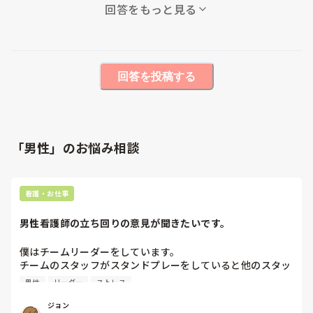
回答をもっと見る
回答を投稿する
「男性」のお悩み相談
看護・お仕事
男性看護師の立ち回りの意見が聞きたいです。
僕はチームリーダーをしています。

チームのスタッフがスタンドプレーをしていると他のスタッ
フから注意してほしいと言われました。

男性
リーダー
ストレス
そこまでは全然いいんです。

ジョン