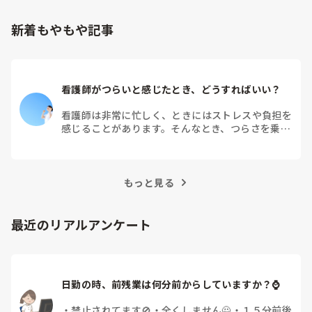
新着もやもや記事
看護師がつらいと感じたとき、どうすればいい？
看護師は非常に忙しく、ときにはストレスや負担を
感じることがあります。そんなとき、つらさを乗り
越えるためにはどうすればよいでしょうか？この記
事では、看護師がつらさを感じたときの対処法や秘
訣を紹介します。
もっと見る
最近のリアルアンケート
日勤の時、前残業は何分前からしていますか？⌚
・
禁止されてます🚫
・
全くしません🙅
・
１５分前後