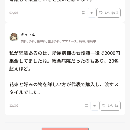
02/06
いいね 1
えっさん
内科, 外科, 精神科, 整形外科, ママナース, 病棟, 離職中
私が経験あるのは、所属病棟の看護師一律で2000円
集金してましたね。総合病院だったのもあり、20名
超えほど。

花束と好みの物を詳しい方が代表で購入し、渡すス
タイルでした。
12/30
いいね