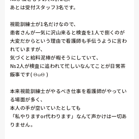
あとは受付スタッフ3名です。

視能訓練士が1名だけなので、

患者さんが一気に沢山来ると検査を1人で捌くのが
大変だからという理由で看護師も手伝うように言わ
れていますが、

気づくと給料泥棒が暇そうにしていて、

Ns2人が検査に追われて忙しいなんてことが日常茶
飯事です( ΘωΘ )

本来視能訓練士がやるべき仕事を看護師がやってい
る場面が多く、

本人の手が空いていたとしても

「私やりますor代わります」なんて声かけは一切あ
りません。
