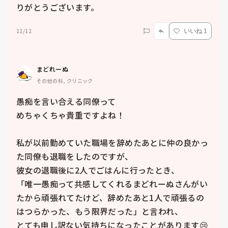
りがとうございます。
12/12
いいね 1
まどれーぬ
その他の科, クリニック
愚痴を言い合える同僚って

めちゃくちゃ貴重ですよね！

私が以前勤めていた職場を辞めたあとに仲の良かっ
た同僚も退職をしたのですが、

彼女の退職後に2人でごはんに行ったとき、

「唯一愚痴って共感してくれるまどれーぬさんがい
たから頑張れてたけど、辞めたあと1人で頑張るの
はつらかった、もう限界だった」と言われ、

とても申し訳ない気持ちになったことがあります😢
