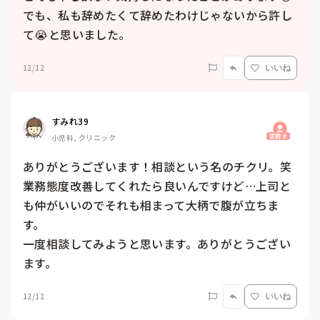
でも、私も辞めたくて辞めたわけじゃないから許し
て😭と思いました。
12/12
いいね
すみれ39
質問主
小児科, クリニック
ありがとうございます！相談という名のチクリ。笑

業務態度改善してくれたら良いんですけど…上司と
も仲がいいのでそれも相まって大柄で腹が立ちま
す。

一度相談してみようと思います。ありがとうござい
ます。
12/12
いいね