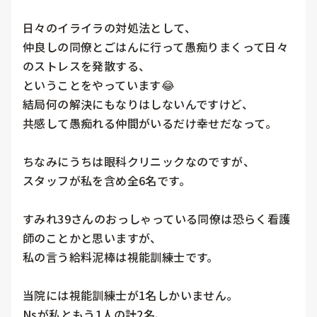
日々のイライラの対処法として、

仲良しの同僚とごはんに行って愚痴りまくって日々
のストレスを発散する、

ということをやっています😂

結局何の解決にもなりはしないんですけど、

共感して愚痴れる仲間がいるだけ幸せだなって。

ちなみにうちは眼科クリニックなのですが、

スタッフが私を含め全6名です。

すみれ39さんのおっしゃっている同僚は恐らく看護
師のことかと思いますが、

私の言う給料泥棒は視能訓練士です。

当院には視能訓練士が1名しかいません。

Nsが私ともう1人の計2名、
