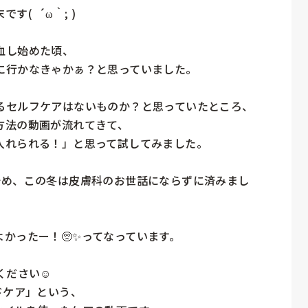
  ´ω｀; )

し始めた頃、

行かなきゃかぁ？と思っていました。

るセルフケアはないものか？と思っていたところ、

法の動画が流れてきて、

れられる！」と思って試してみました。

始め、この冬は皮膚科のお世話にならずに済みまし
かったー！🥺✨ってなっています。

ださい☺️

ケア」という、
