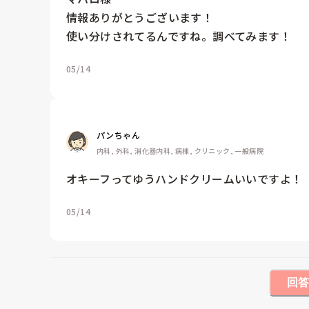
情報ありがとうございます！

使い分けされてるんですね。調べてみます！
05/14
パンちゃん
内科, 外科, 消化器内科, 病棟, クリニック, 一般病院
オキーフってゆうハンドクリームいいですよ！
05/14
回答