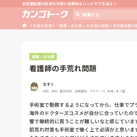
手術室勤務の肌荒れ対策に効果的なハンドケア方法は？
お悩み相談
「看護・お仕事」のお悩み相談
手術室勤務の
看護・お仕事
看護師の手荒れ問題
なすく
内科, 外科, 整形外科, 泌尿器科, ママナース, 外来, オペ室
手術室で勤務するようになってから、仕事でプラ
海外のドクターズコスメが自分に合っていたの
響で継続的に買うことが難しいなと感じています
肌荒れ対策も手術室で働く上で必須かと思います