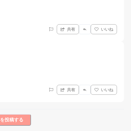
共有
いいね
共有
いいね
を投稿する