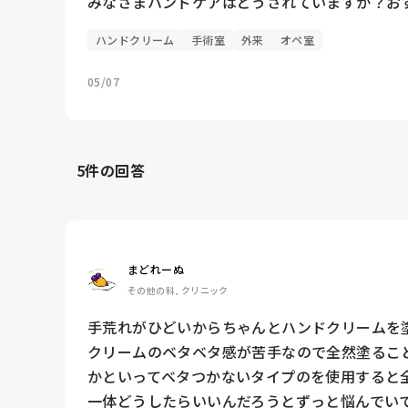
みなさまハンドケアはどうされていますか？お
ハンドクリーム
手術室
外来
オペ室
05/07
5
件の回答
まどれーぬ
その他の科, クリニック
手荒れがひどいからちゃんとハンドクリームを塗
クリームのベタベタ感が苦手なので全然塗ること
かといってベタつかないタイプのを使用すると全
一体どうしたらいいんだろうとずっと悩んでいて