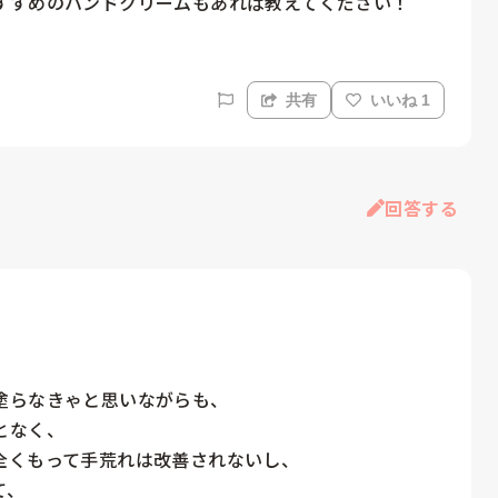
すすめのハンドクリームもあれば教えてください！
共有
いいね 1
回答する
らなきゃと思いながらも、

なく、

くもって手荒れは改善されないし、

、
