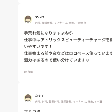
マハロ
内科, 循環器科, ママナース, 病棟, 一般病院
手荒れ気になりますよね💦

仕事中はアトリックスビューティーチャージを
いやすいです！

仕事始まる前や夜などはロコベース使っていま
湿力はあるので使い分けています☺️
05/08
なすく
内科, 外科, 整形外科, 泌尿器科, ママナース, 外来, オペ室
マハロ様
