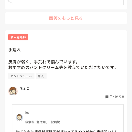
回答をもっと見る
新人看護師
手荒れ
皮膚が弱く、手荒れで悩んでいます。

おすすめのハンドクリーム等を教えていただきたいです。
ハンドクリーム
新人
ちょこ
7
・
04/10
Ns
救急科, 急性期, 一般病院
Dr.Gとかは皮膚科専門医が携わってるやただから皮膚弱い人に