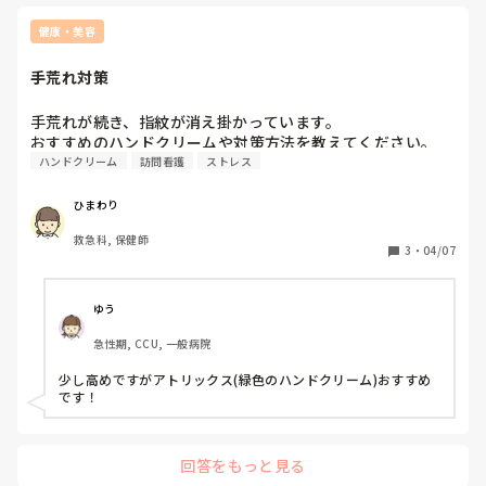
健康・美容
手荒れ対策
手荒れが続き、指紋が消え掛かっています。

おすすめのハンドクリームや対策方法を教えてください。
ハンドクリーム
訪問看護
ストレス
ひまわり
救急科, 保健師
3
・
04/07
ゆう
急性期, CCU, 一般病院
少し高めですがアトリックス(緑色のハンドクリーム)おすすめ
です！
回答をもっと見る