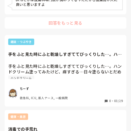
良いと思いますよ
回答をもっと見る
雑談・つぶやき
手をふと見た時にふと乾燥しすぎててびっくりした…。ハン
ドクリーム塗って...
手をふと見た時にふと乾燥しすぎててびっくりした…。ハン
ドクリーム塗ってみたけど、痒すぎる…日々塗らないとだめ
ハンドクリーム
ちーず
救急科, ICU, 新人ナース, 一般病院
0
・
03/29
健康・美容
消毒での手荒れ